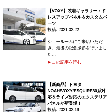
【VOXY】装着ギャラリー：ド
レスアップパネル＆カスタムパ
ーツ
2021.02.22
ショールームにご来店いただ
き、最後の記念撮影を行いまし
た…
►この記事を読む
【新商品】トヨタ
NOAH/VOXY/ESQUIRE80系対
応＆ライズ対応のエクステリア
パネルが新登場！
2021.02.19