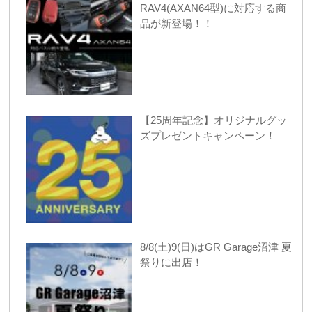
RAV4(AXAN64型)に対応する商
品が新登場！！
【25周年記念】オリジナルグッ
ズプレゼントキャンペーン！
8/8(土)9(日)はGR Garage沼津 夏
祭りに出店！