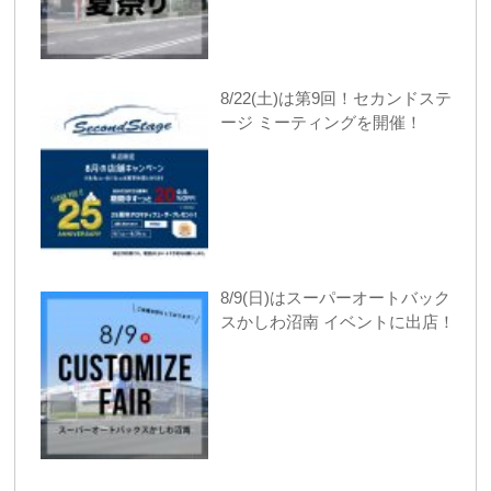
8/22(土)は第9回！セカンドステ
ージ ミーティングを開催！
8/9(日)はスーパーオートバック
スかしわ沼南 イベントに出店！