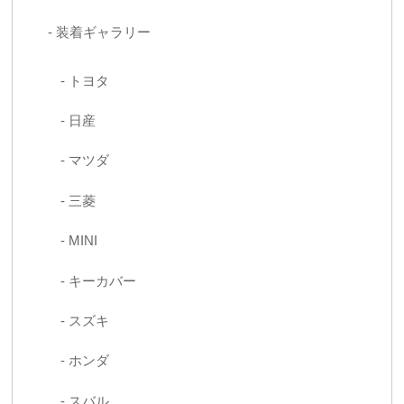
装着ギャラリー
トヨタ
日産
マツダ
三菱
MINI
キーカバー
スズキ
ホンダ
スバル