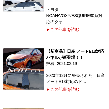
トヨタ
NOAH/VOXY/ESQUIRE80系対
応のクォ…
►この記事を読む
【新商品】日産 ノートE13対応
パネルが新登場！！
2021.02.19
2020年12月に発売された、日産
ノートE13対応のド…
►この記事を読む