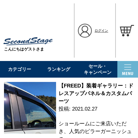
ログイン
こんにちはゲストさま
セール・
カテゴリー
ランキング
キャンペーン
【FREED】装着ギャラリー：ド
レスアップパネル＆カスタムパ
ーツ
2021.02.27
ショールームにご来店いただ
き、人気のピラーガーニッシュ