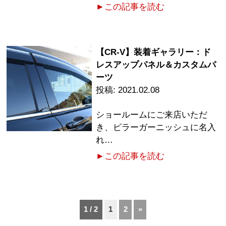
►この記事を読む
【CR-V】装着ギャラリー：ド
レスアップパネル＆カスタムパ
ーツ
2021.02.08
ショールームにご来店いただ
き、ピラーガーニッシュに名入
れ…
►この記事を読む
1 / 2
1
2
»