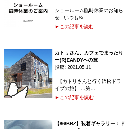
ショールーム臨時休業のお知ら
せ いつもSe…
►この記事を読む
カトリさん、カフェでまったり
ー(R)EANDYへの旅
2021.05.11
【カトリさんと行く浜松ドラ
イブの旅】 …第…
►この記事を読む
【86/BRZ】装着ギャラリー：ド