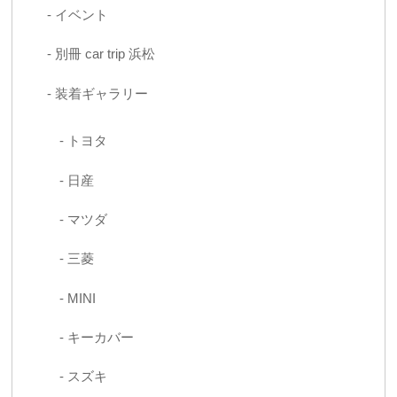
イベント
別冊 car trip 浜松
装着ギャラリー
トヨタ
日産
マツダ
三菱
MINI
キーカバー
スズキ