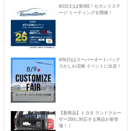
8/22(土)は第9回！セカンドステ
ージ ミーティングを開催！
8/9(日)はスーパーオートバック
スかしわ沼南 イベントに出店！
【新商品】トヨタ ランドクルー
ザー250に対応する商品が新登
場！！