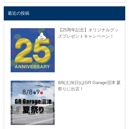
最近の投稿
【25周年記念】オリジナルグッ
ズプレゼントキャンペーン！
8/8(土)9(日)はGR Garage沼津 夏
祭りに出店！