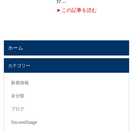
介…
►この記事を読む
ホーム
カテゴリー
新着情報
未分類
ブログ
SecondStage