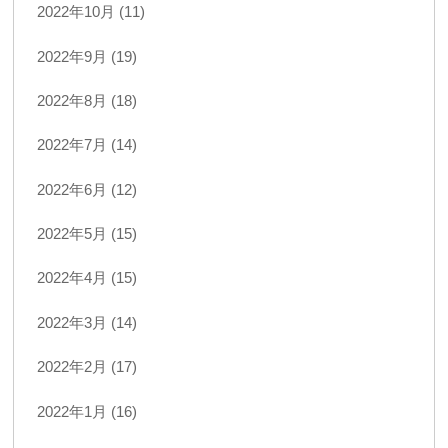
2022年10月 (11)
2022年9月 (19)
2022年8月 (18)
2022年7月 (14)
2022年6月 (12)
2022年5月 (15)
2022年4月 (15)
2022年3月 (14)
2022年2月 (17)
2022年1月 (16)