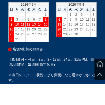
店舗&出荷のお休み
【8月取付不可日】3日、8～17日、24日、31日PM、毎
週水曜PM、毎週日曜(定休日)
※当日のスタッフ状況により変更になる場合がございま
す。
※ご来店の際は、必ずご予約をお願い致します。
Copyright ©SecondStage All Rights Reserved.