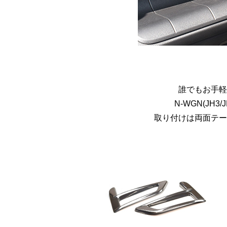
誰でもお手軽
N-WGN(J
取り付けは両面テー