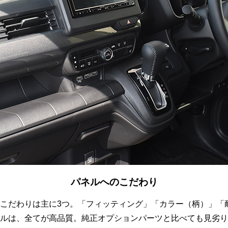
パネルへのこだわり
こだわりは主に3つ。「フィッティング」「カラー（柄）」「
ルは、全てが高品質。純正オプションパーツと比べても見劣り