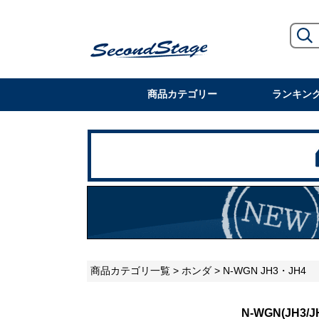
商品カテゴリー
ランキン
商品カテゴリ一覧
>
ホンダ
> N-WGN JH3・JH4
N-WGN(JH