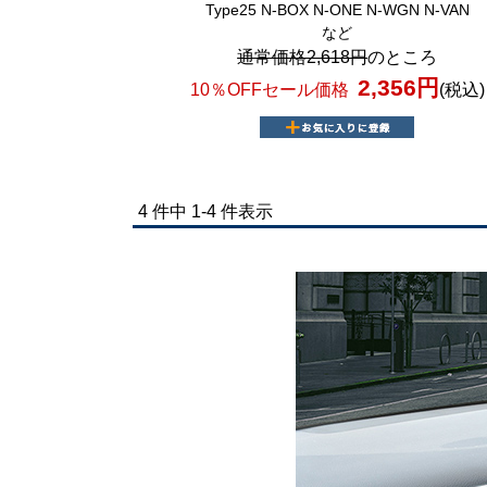
Type25 N-BOX N-ONE N-WGN N-VAN
など
通常価格2,618円
のところ
2,356円
10％OFFセール価格
(税込)
4 件中 1-4 件表示