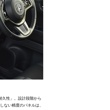
耐久性」。設計段階から
しない精度のパネルは、