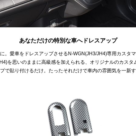
あなただけの特別な車へドレスアップ
に。愛車をドレスアップさせるN-WGN(JH3/JH4)専用カスタ
H3/JH4)を思いのままに高級感を加えられる、オリジナルのカス
プで貼り付けるだけ。たったそれだけで車内の雰囲気を一新す