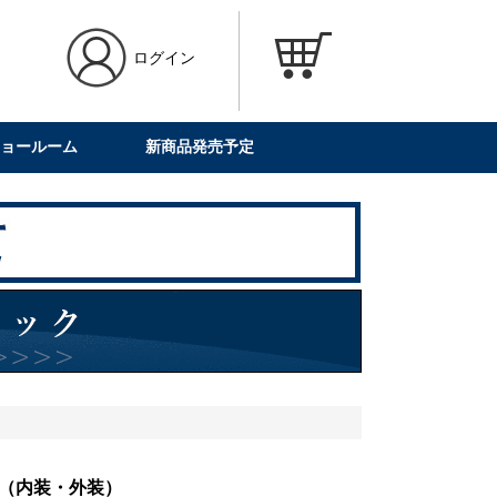
ログイン
ョールーム
新商品発売予定
ーツ（内装・外装）