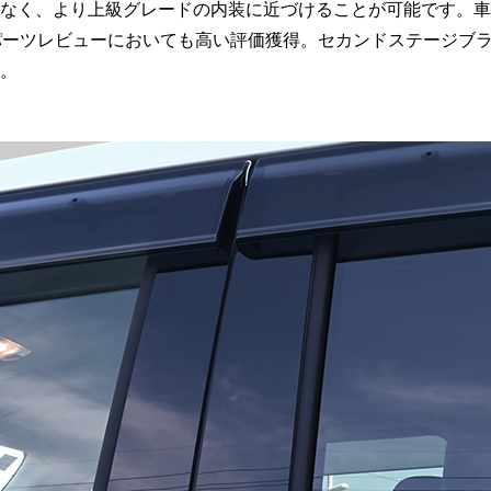
なく、より上級グレードの内装に近づけることが可能です。車
パーツレビューにおいても高い評価獲得。セカンドステージブ
。