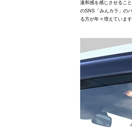
違和感を感じさせること
のSNS「みんカラ」の
る方が年々増えています