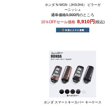
ホンダ N-WGN（JH3/JH4） ピラーガ
ーニッシュ
通常価格9,900円
のところ
8,910円
10％OFFセール価格
(税込)
ホンダ スマートキーカバー キーケース