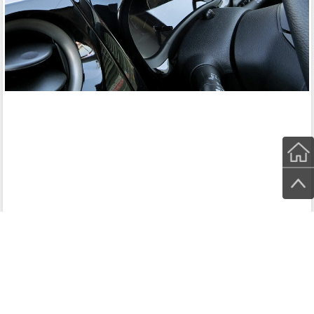
セカンドステージの完全オリジナル
純正オプション以外、いわゆる社外品として市販され
ているドレスアップパーツの中では完全独自の製法で
作られており、開発～生産に至るまですべて自社で行