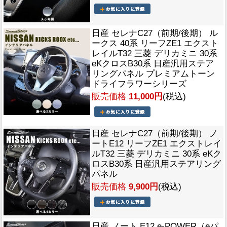
日産 セレナC27（前期/後期） ル
ークス 40系 リーフZE1 エクスト
レイルT32 三菱 デリカミニ 30系
eKクロスB30系 日産汎用ステア
リングパネル プレミアムトーン
ドライフラワーシリーズ
販売価格
11,000円
(税込)
日産 セレナC27（前期/後期） ノ
ートE12 リーフZE1 エクストレイ
ルT32 三菱 デリカミニ 30系 eKク
ロスB30系 日産汎用ステアリング
パネル
販売価格
9,900円
(税込)
日産 ノート E12 e-POWER（eパ