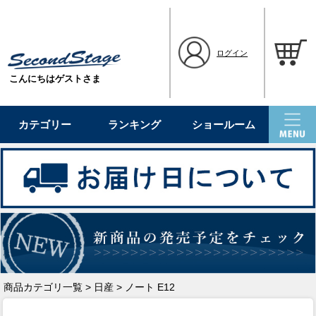
ログイン
こんにちはゲストさま
カテゴリー
ランキング
ショールーム
商品カテゴリ一覧
>
日産
> ノート E12