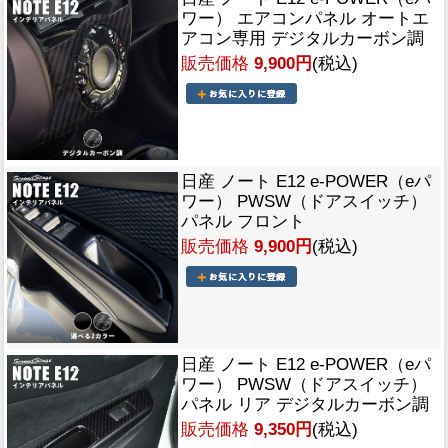
ワー） エアコンパネル オートエ
アコン専用 デジタルカーボン調
販売価格
9,900円
(税込)
日産 ノート E12 e-POWER（eパ
ワー） PWSW（ドアスイッチ）
パネル フロント
販売価格
9,900円
(税込)
日産 ノート E12 e-POWER（eパ
ワー） PWSW（ドアスイッチ）
パネル リア デジタルカーボン調
販売価格
9,350円
(税込)