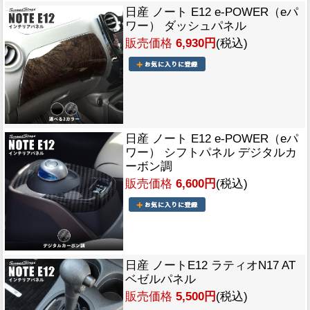
日産 ノート E12 e-POWER（eパ
ワー） ダッシュパネル
販売価格
6,930円
(税込)
日産 ノート E12 e-POWER（eパ
ワー） シフトパネル デジタルカ
ーボン調
販売価格
6,600円
(税込)
日産 ノートE12 ラティオN17 AT
ベゼルパネル
販売価格
5,500円
(税込)