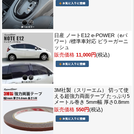
日産 ノートE12 e-POWER（eパ
ワー）/標準車対応 ピラーガーニ
ッシュ
販売価格
11,000円
(税込)
3M社製（スリーエム） 切って使
える超強力両面テープ たっぷり5
メートル巻き 5mm幅 厚さ0.8mm
販売価格
550円
(税込)