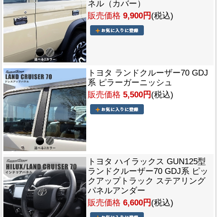
ネル（カバー）
販売価格
9,900円
(税込)
トヨタ ランドクルーザー70 GDJ
系 ピラーガーニッシュ
販売価格
5,500円
(税込)
トヨタ ハイラックス GUN125型
ランドクルーザー70 GDJ系 ピッ
クアップトラック ステアリング
パネルアンダー
販売価格
6,600円
(税込)