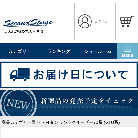
ログイン
こんにちはゲストさま
カテゴリー
ランキング
ショールーム
商品カテゴリ一覧
>
トヨタ
> ランドクルーザー70系 (GDJ系)