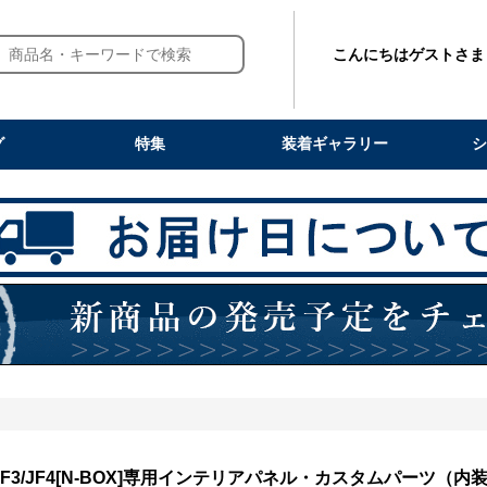
こんにちはゲストさま
グ
特集
装着ギャラリー
シ
 JF3/JF4[N-BOX]専用インテリアパネル・カスタムパーツ（