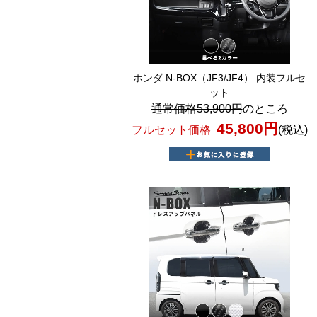
ホンダ N-BOX（JF3/JF4） 内装フルセ
ット
通常価格53,900円
のところ
45,800円
フルセット価格
(税込)