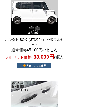
ホンダ N-BOX（JF3/JF4） 外装フルセ
ット
通常価格45,100円
のところ
38,000円
フルセット価格
(税込)