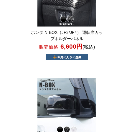
ホンダ N-BOX（JF3/JF4） 運転席カッ
プホルダーパネル
6,600円
販売価格
(税込)