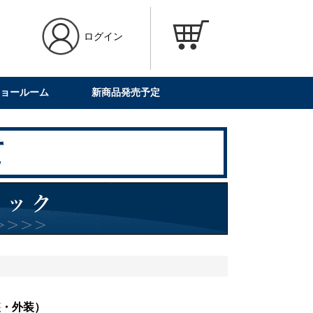
ログイン
ョールーム
新商品発売予定
内装・外装）