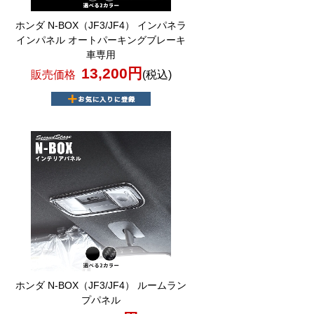
ホンダ N-BOX（JF3/JF4） インパネラ
インパネル オートパーキングブレーキ
車専用
13,200円
販売価格
(税込)
ホンダ N-BOX（JF3/JF4） ルームラン
プパネル