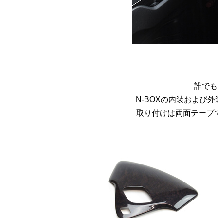
誰でも
N-BOXの内装およ
取り付けは両面テープ