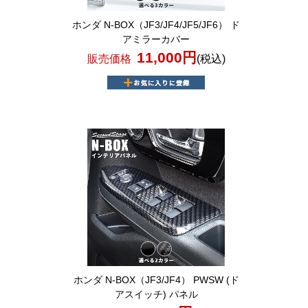
ホンダ N-BOX（JF3/JF4/JF5/JF6） ド
アミラーカバー
11,000円
販売価格
(税込)
ホンダ N-BOX（JF3/JF4） PWSW (ド
アスイッチ) パネル