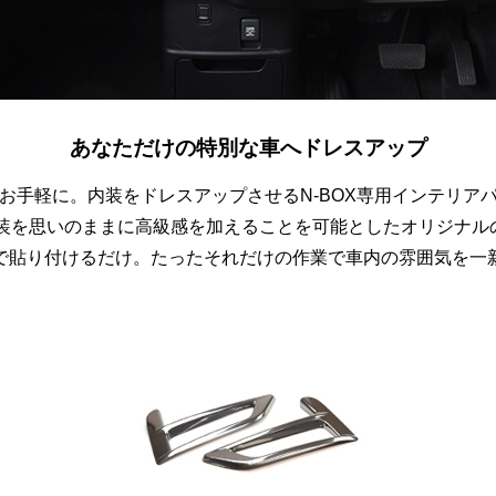
あなただけの特別な車へドレスアップ
お手軽に。内装をドレスアップさせるN-BOX専用インテリア
び外装を思いのままに高級感を加えることを可能としたオリジナル
で貼り付けるだけ。たったそれだけの作業で車内の雰囲気を一