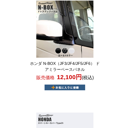
ホンダ N-BOX（JF3/JF4/JF5/JF6） ド
アミラーベースパネル
12,100円
販売価格
(税込)