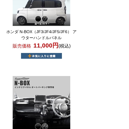
ホンダ N-BOX（JF3/JF4/JF5/JF6） ア
ウターハンドルパネル
11,000円
販売価格
(税込)