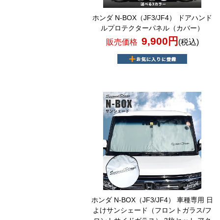
ホンダ N-BOX（JF3/JF4） ドアハンド
ルプロテクターパネル（カバー）
9,900円
販売価格
(税込)
ホンダ N-BOX（JF3/JF4） 車種専用 日
よけサンシェード（フロントガラス/フ