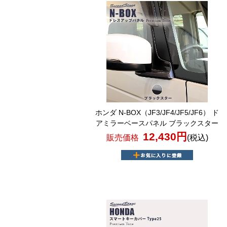
ホンダ N-BOX（JF3/JF4/JF5/JF6） ド
アミラーベースパネル ブラックスター
12,430円
販売価格
(税込)