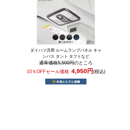
ダイハツ汎用 ルームランプパネル キャ
ンバス タント タフトなど
通常価格5,500円
のところ
4,950円
10％OFFセール価格
(税込)