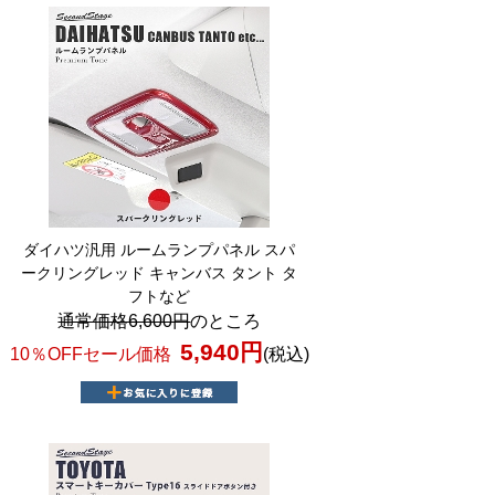
ダイハツ汎用 ルームランプパネル スパ
ークリングレッド キャンバス タント タ
フトなど
通常価格6,600円
のところ
5,940円
10％OFFセール価格
(税込)