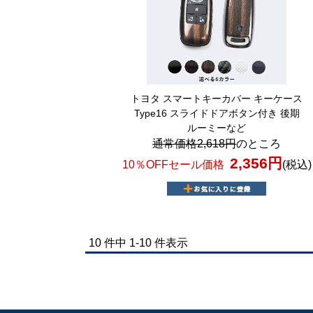
トヨタ スマートキーカバー キーケース
Type16 スライドドアボタン付き 後期
ルーミーなど
通常価格2,618円
のところ
2,356円
10％OFFセール価格
(税込)
10 件中 1-10 件表示