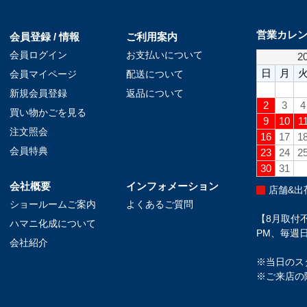
営業カレ
会員登録 / 情報
ご利用案内
会員ログイン
お支払いについて
会員マイページ
配送について
新規会員登録
返品について
買い物かごを見る
注文照会
会員特典
会社概要
インフォメーション
店舗&出
ショールームご案内
よくあるご質問
【8月取付不
ハマニ化成について
PM、毎週日
会社紹介
※当日のス
※ご来店の