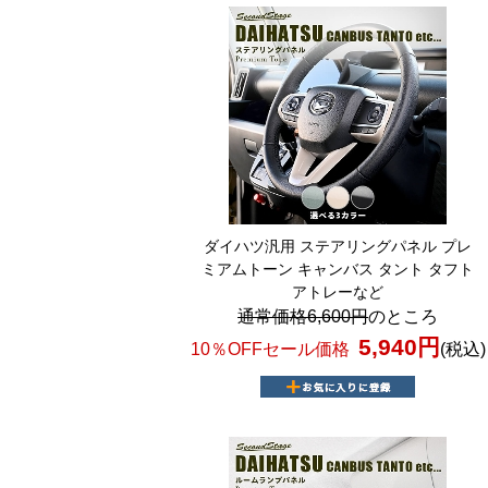
ダイハツ汎用 ステアリングパネル プレ
ミアムトーン キャンバス タント タフト
アトレーなど
通常価格6,600円
のところ
5,940円
10％OFFセール価格
(税込)