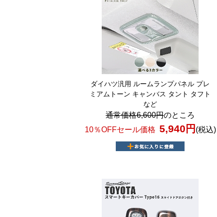
ダイハツ汎用 ルームランプパネル プレ
ミアムトーン キャンバス タント タフト
など
通常価格6,600円
のところ
5,940円
10％OFFセール価格
(税込)