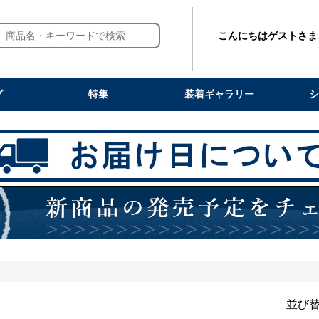
こんにちはゲストさま
グ
特集
装着ギャラリー
シ
並び