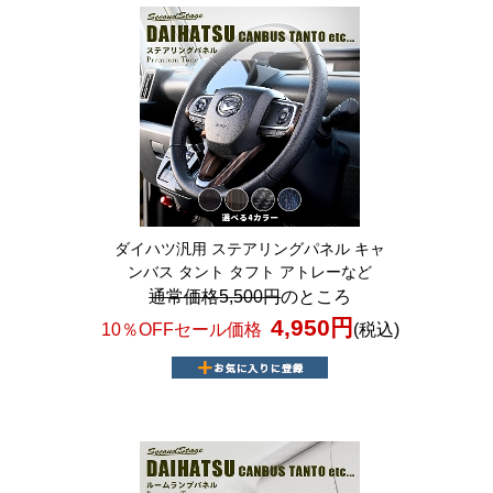
ダイハツ汎用 ステアリングパネル キャ
ンバス タント タフト アトレーなど
通常価格5,500円
のところ
4,950円
10％OFFセール価格
(税込)