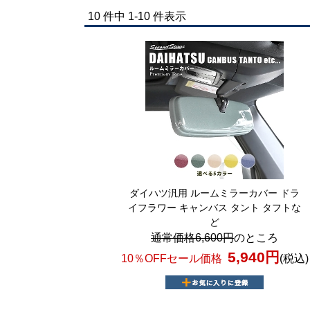
10 件中 1-10 件表示
ダイハツ汎用 ルームミラーカバー ドラ
イフラワー キャンバス タント タフトな
ど
通常価格6,600円
のところ
5,940円
10％OFFセール価格
(税込)