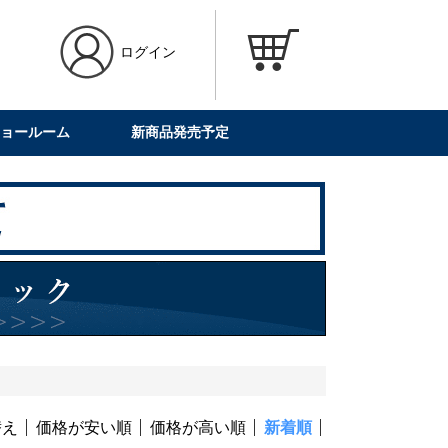
ログイン
ョールーム
新商品発売予定
替え
価格が安い順
価格が高い順
新着順