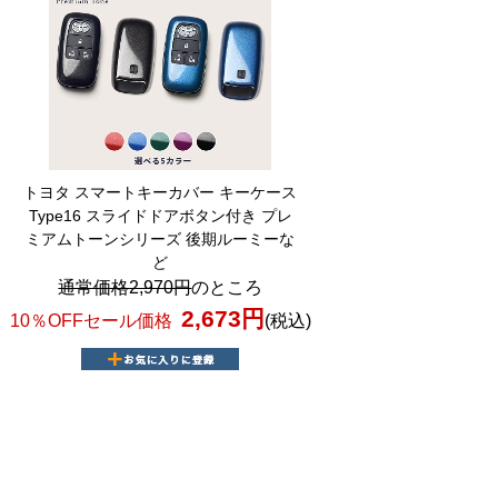
トヨタ スマートキーカバー キーケース
Type16 スライドドアボタン付き プレ
ミアムトーンシリーズ 後期ルーミーな
ど
通常価格2,970円
のところ
2,673円
10％OFFセール価格
(税込)