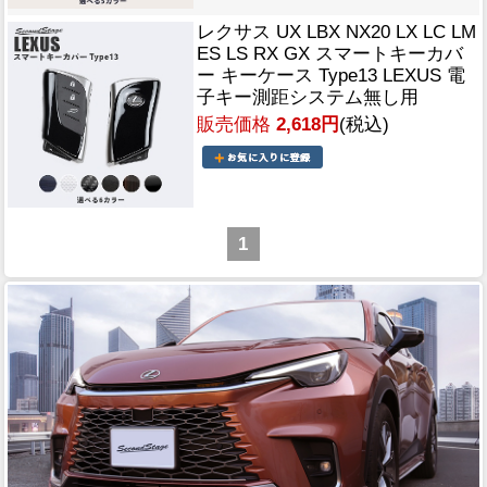
レクサス UX LBX NX20 LX LC LM
ES LS RX GX スマートキーカバ
ー キーケース Type13 LEXUS 電
子キー測距システム無し用
販売価格
2,618円
(税込)
1