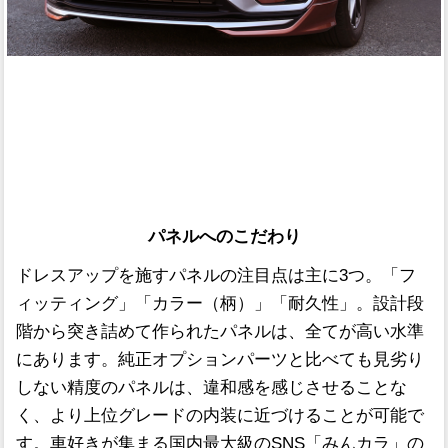
パネルへのこだわり
ドレスアップを施すパネルの注目点は主に3つ。「フ
ィッティング」「カラー（柄）」「耐久性」。設計段
階から突き詰めて作られたパネルは、全てが高い水準
にあります。純正オプションパーツと比べても見劣り
しない精度のパネルは、違和感を感じさせることな
く、より上位グレードの内装に近づけることが可能で
す。車好きが集まる国内最大級のSNS「みんカラ」の