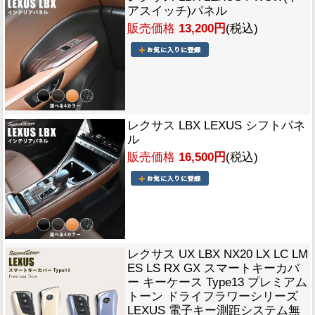
アスイッチ)パネル
販売価格
13,200円
(税込)
レクサス LBX LEXUS シフトパネ
ル
販売価格
16,500円
(税込)
レクサス UX LBX NX20 LX LC LM
ES LS RX GX スマートキーカバ
ー キーケース Type13 プレミアム
トーン ドライフラワーシリーズ
LEXUS 電子キー測距システム無