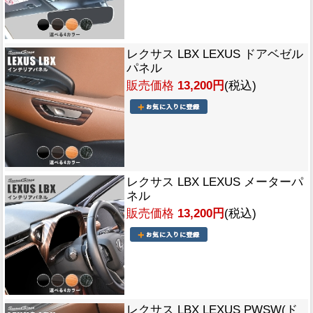
レクサス LBX LEXUS ドアベゼル
パネル
販売価格
13,200円
(税込)
レクサス LBX LEXUS メーターパ
ネル
販売価格
13,200円
(税込)
レクサス LBX LEXUS PWSW(ド