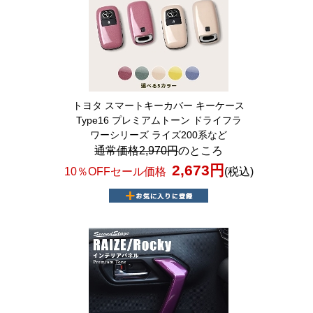
トヨタ スマートキーカバー キーケース
Type16 プレミアムトーン ドライフラ
ワーシリーズ ライズ200系など
通常価格2,970円
のところ
2,673円
10％OFFセール価格
(税込)