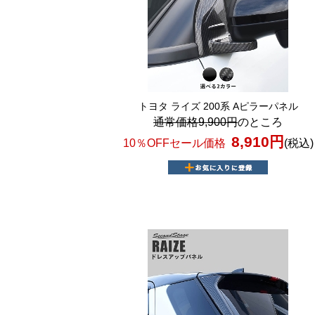
トヨタ ライズ 200系 Aピラーパネル
通常価格9,900円
のところ
8,910円
10％OFFセール価格
(税込)