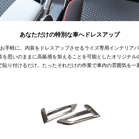
あなただけの特別な車へドレスアップ
お手軽に。内装をドレスアップさせるライズ専用インテリアパ
装を思いのままに高級感を加えることを可能としたオリジナル
で貼り付けるだけ。たったそれだけの作業で車内の雰囲気を一