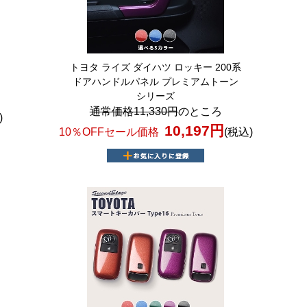
トヨタ ライズ ダイハツ ロッキー 200系
ドアハンドルパネル プレミアムトーン
シリーズ
通常価格11,330円
のところ
)
10,197円
10％OFFセール価格
(税込)