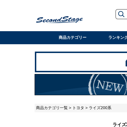
商品カテゴリー
ランキン
商品カテゴリ一覧
>
トヨタ
> ライズ200系
ライズ