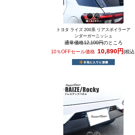
トヨタ ライズ 200系 リアスポイラーア
ンダーガーニッシュ
通常価格12,100円
のところ
10,890円
10％OFFセール価格
(税込