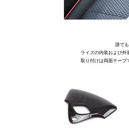
誰でも
ライズの内装および外
取り付けは両面テープ