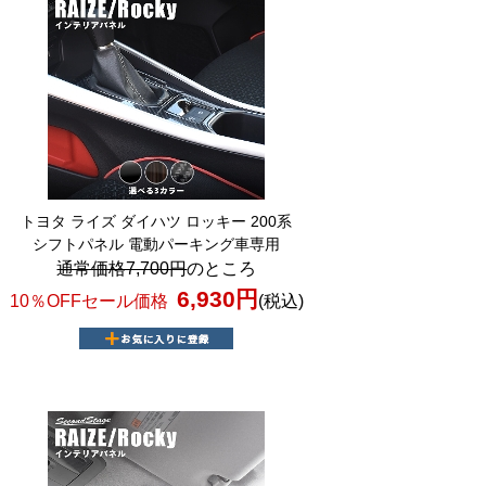
トヨタ ライズ ダイハツ ロッキー 200系
シフトパネル 電動パーキング車専用
通常価格7,700円
のところ
6,930円
10％OFFセール価格
(税込)