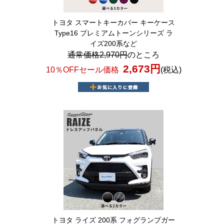
トヨタ スマートキーカバー キーケース
Type16 プレミアムトーンシリーズ ラ
イズ200系など
通常価格2,970円
のところ
2,673円
10％OFFセール価格
(税込)
トヨタ ライズ 200系 フォグランプガー