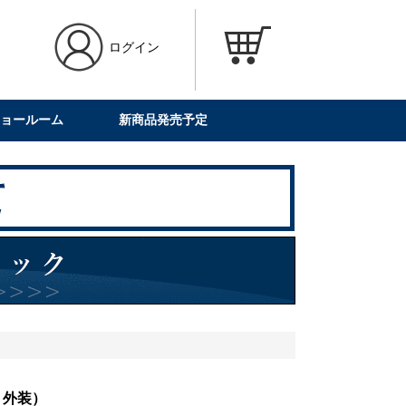
ログイン
ョールーム
新商品発売予定
・外装）