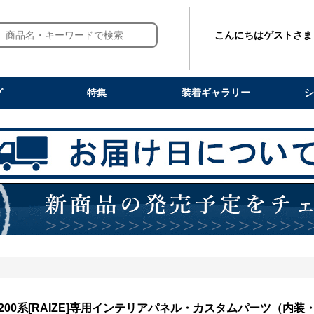
こんにちはゲストさま
グ
特集
装着ギャラリー
シ
200系[RAIZE]専用インテリアパネル・カスタムパーツ（内装