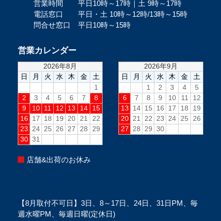
営業時間 平日10時～17時｜土 9時～17時
電話窓口 平日・土 10時～12時/13時～15時
問合せ窓口 平日10時～15時
営業カレンダー
店舗&出荷のお休み
【8月取付不可日】3日、8～17日、24日、31日PM、毎
週水曜PM、毎週日曜(定休日)