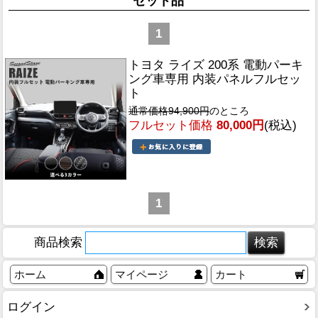
セット品
1
トヨタ ライズ 200系 電動パーキ
ング車専用 内装パネルフルセッ
ト
通常価格94,900円
のところ
フルセット価格
80,000円
(税込)
1
商品検索
ホーム
マイページ
カート
ログイン