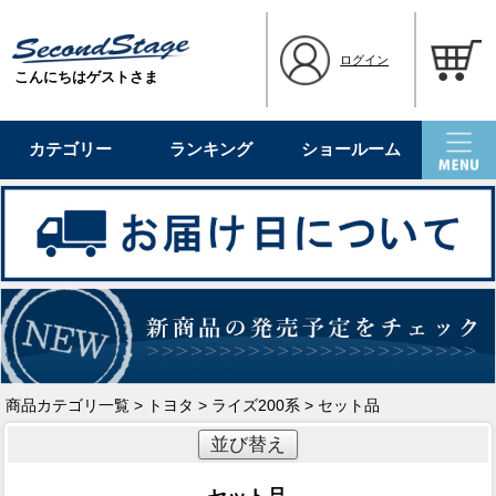
ログイン
こんにちはゲストさま
カテゴリー
ランキング
ショールーム
商品カテゴリ一覧
>
トヨタ
>
ライズ200系
> セット品
並び替え