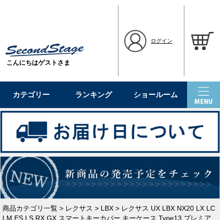
ログイン
こんにちはゲストさま
カテゴリー
ランキング
ショールーム
商品カテゴリ一覧
>
レクサス
>
LBX
> レクサス UX LBX NX20 LX LC
LM ES LS RX GX スマートキーカバー キーケース Type13 プレミア