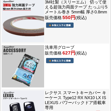
3M社製（スリーエム） 切って使
える超強力両面テープ たっぷり5
メートル巻き 5mm幅 厚さ0.8mm
550円
販売価格
(税込)
洗車用グローブ
627円
販売価格
(税込)
レクサス スマートキーカバー キ
ーケース Type12 RX NX10 LX IS
LEXUS パワーバックドア搭載車
専用