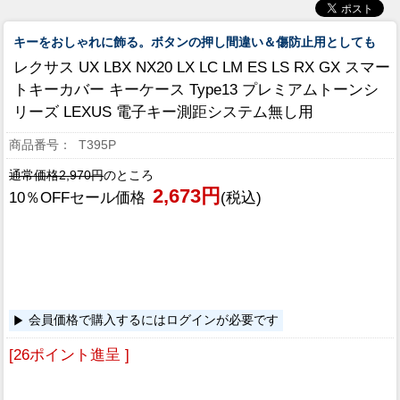
キーをおしゃれに飾る。ボタンの押し間違い＆傷防止用としても
レクサス UX LBX NX20 LX LC LM ES LS RX GX スマー
トキーカバー キーケース Type13 プレミアムトーンシ
リーズ LEXUS 電子キー測距システム無し用
T395P
通常価格2,970円
のところ
2,673円
10％OFFセール価格
(税込)
会員価格で購入するにはログインが必要です
[26ポイント進呈 ]