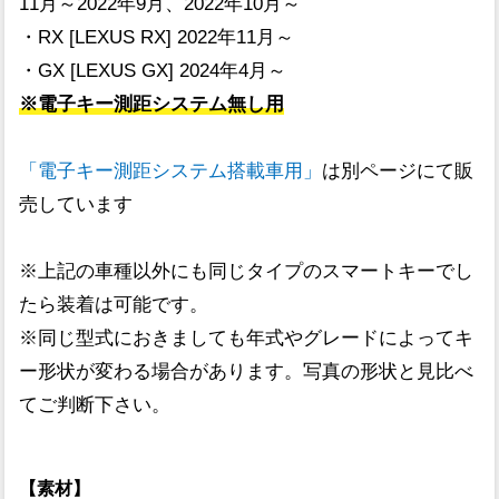
11月～2022年9月、2022年10月～
・RX [LEXUS RX] 2022年11月～
・GX [LEXUS GX] 2024年4月～
※電子キー測距システム無し用
「電子キー測距システム搭載車用」
は別ページにて販
売しています
※上記の車種以外にも同じタイプのスマートキーでし
たら装着は可能です。
※同じ型式におきましても年式やグレードによってキ
ー形状が変わる場合があります。写真の形状と見比べ
てご判断下さい。
【素材】