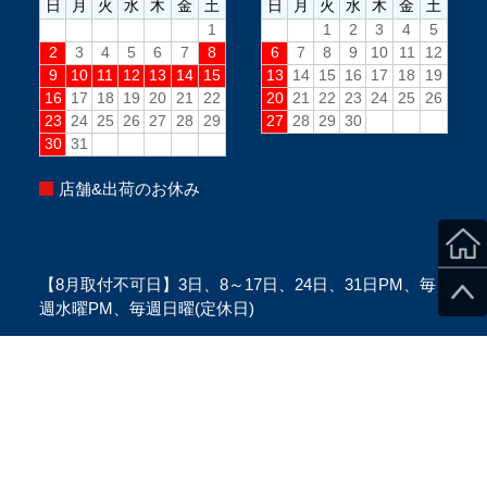
店舗&出荷のお休み
【8月取付不可日】3日、8～17日、24日、31日PM、毎
週水曜PM、毎週日曜(定休日)
※当日のスタッフ状況により変更になる場合がございま
す。
※ご来店の際は、必ずご予約をお願い致します。
Copyright ©SecondStage All Rights Reserved.