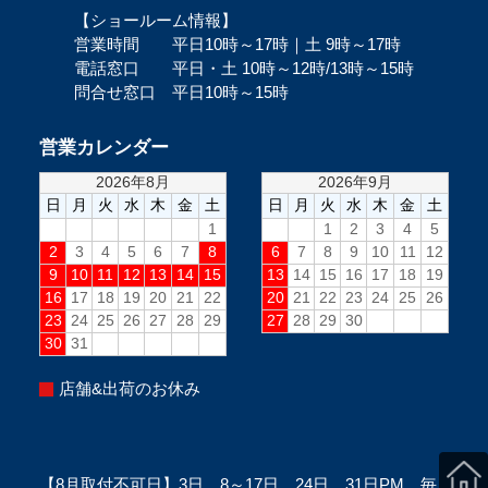
【ショールーム情報】
営業時間 平日10時～17時｜土 9時～17時
電話窓口 平日・土 10時～12時/13時～15時
問合せ窓口 平日10時～15時
営業カレンダー
店舗&出荷のお休み
【8月取付不可日】3日、8～17日、24日、31日PM、毎