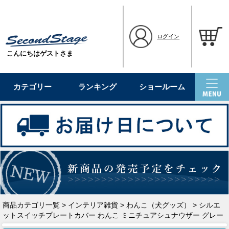
ログイン
こんにちはゲストさま
カテゴリー
ランキング
ショールーム
商品カテゴリ一覧
>
インテリア雑貨
>
わんこ（犬グッズ）
> シルエ
ットスイッチプレートカバー わんこ ミニチュアシュナウザー グレー