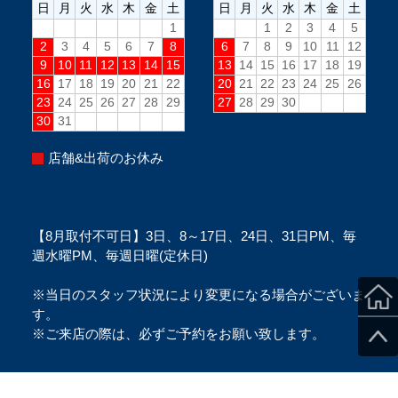
店舗&出荷のお休み
【8月取付不可日】3日、8～17日、24日、31日PM、毎
週水曜PM、毎週日曜(定休日)
※当日のスタッフ状況により変更になる場合がございま
す。
※ご来店の際は、必ずご予約をお願い致します。
Copyright ©SecondStage All Rights Reserved.