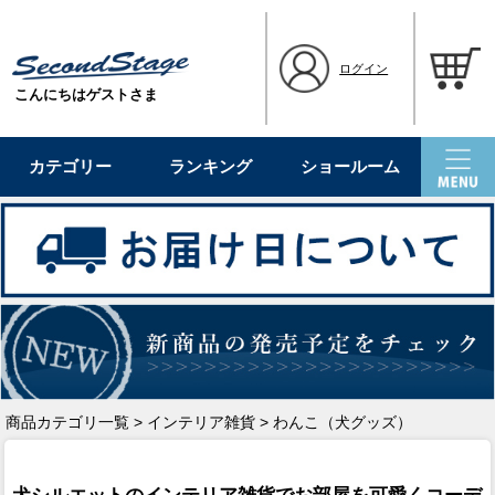
ログイン
こんにちはゲストさま
カテゴリー
ランキング
ショールーム
商品カテゴリ一覧
>
インテリア雑貨
> わんこ（犬グッズ）