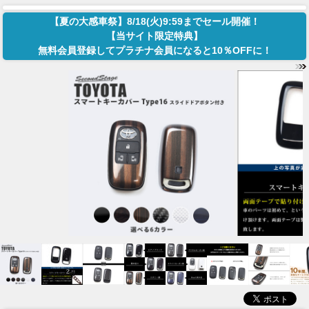
【夏の大感車祭】8/18(火)9:59までセール開催！
【当サイト限定特典】
無料会員登録してプラチナ会員になると10％OFFに！