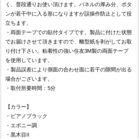
く、普段通りお使い頂けます。パネルの厚み分、ボタ
ンが若干中に入る形になりますが誤操作防止として役
立ちます。
・両面テープでの貼付タイプです。製品に付けた状態
でお届けさせて頂きますので、離型紙を剥がしてお取
り付け下さい。粘着性の強い住友3M製の両面テープ
を使用しています。
・製品誤差により側面の合わせ面に若干の隙間が出る
場合がございます。
・取付所要時間：5分
【カラー】
・ピアノブラック
・エボニー調
・黒木目II