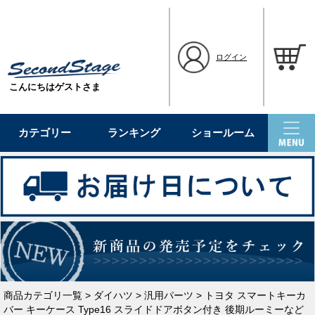
ログイン
こんにちはゲストさま
カテゴリー
ランキング
ショールーム
商品カテゴリ一覧
>
ダイハツ
>
汎用パーツ
> トヨタ スマートキーカ
バー キーケース Type16 スライドドアボタン付き 後期ルーミーなど