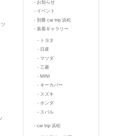
お知らせ
イベント
別冊 car trip 浜松
ーツ
装着ギャラリー
トヨタ
日産
マツダ
三菱
MINI
キーカバー
スズキ
ホンダ
スバル
ツ
car trip 浜松