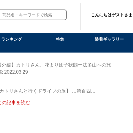
こんにちはゲストさま
ランキング
特集
装着ギャラリー
番外編】カトリさん、花より団子状態ー法多山への旅
2022.03.29
カトリさんと行くドライブの旅】 …第百四…
この記事を読む