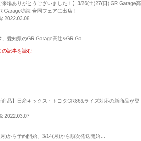
来場ありがとうございました！】3/26(土)27(日) GR Garage
R Garage鳴海 合同フェアに出店！
2022.03.08
、愛知県のGR Garage高辻&GR Ga…
この記事を読む
新商品】日産キックス・トヨタGR86&ライズ対応の新商品が登
！
2022.03.07
4(月)から予約開始、3/14(月)から順次発送開始…