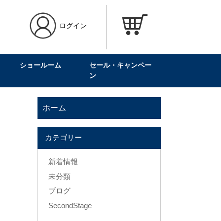
ログイン
ショールーム
セール・キャンペー
ン
ホーム
カテゴリー
新着情報
未分類
ブログ
SecondStage