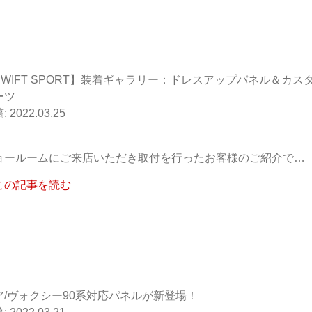
SWIFT SPORT】装着ギャラリー：ドレスアップパネル＆カス
ーツ
2022.03.25
ョールームにご来店いただき取付を行ったお客様のご紹介で…
この記事を読む
ア/ヴォクシー90系対応パネルが新登場！