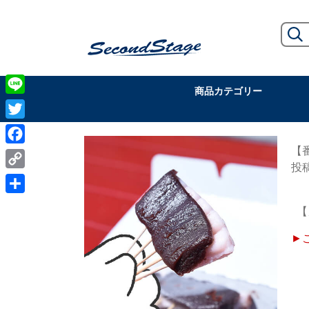
商品カテゴリー
Line
Twitter
【
Facebook
Copy
Link
共
【
有
►