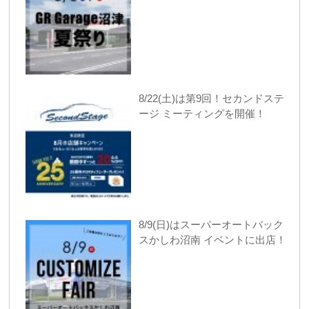
8/22(土)は第9回！セカンドステ
ージ ミーティングを開催！
8/9(日)はスーパーオートバック
スかしわ沼南 イベントに出店！