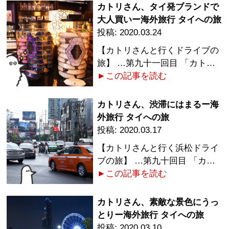
カトリさん、タイ発ブランドで
大人買いー海外旅行 タイへの旅
2020.03.24
【カトリさんと行くドライブの
旅】 …第九十一回目 「カト…
►この記事を読む
カトリさん、渋滞にはまるー海
外旅行 タイへの旅
2020.03.17
【カトリさんと行く浜松ドライ
ブの旅】 …第九十回目 「カ…
►この記事を読む
カトリさん、素敵な景色にうっ
とりー海外旅行 タイへの旅
2020.03.10