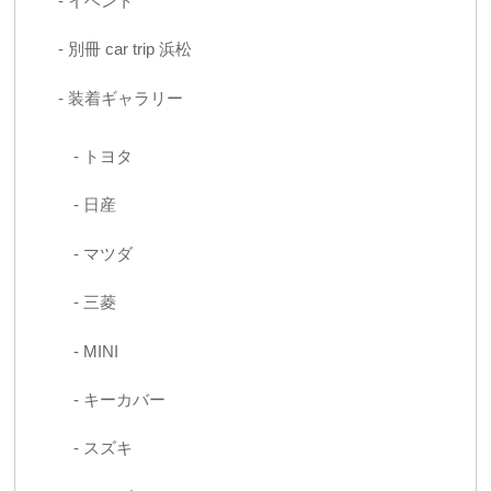
イベント
別冊 car trip 浜松
装着ギャラリー
トヨタ
日産
マツダ
三菱
MINI
キーカバー
スズキ