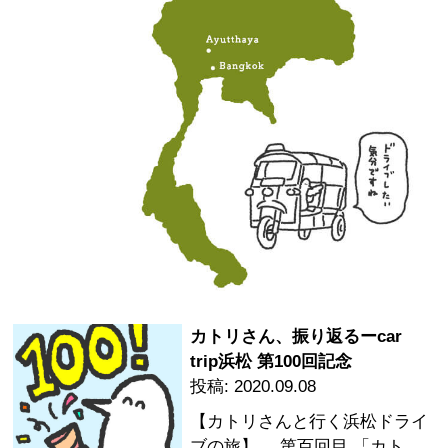
カトリさん、振り返るーcar
trip浜松 第100回記念
2020.09.08
【カトリさんと行く浜松ドライ
ブの旅】 …第百回目 「カト…