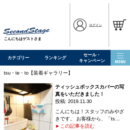
ログイン
こんにちはゲストさま
セール・
カテゴリー
ランキング
キャンペーン
tsu・te・to【装着ギャラリー】
ティッシュボックスカバーの写
真をいただきました！
2019.11.30
こんにちは！スタッフのみやざ
きです。 お客様から、「ts…
►この記事を読む