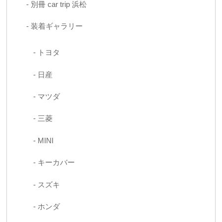
別冊 car trip 浜松
装着ギャラリー
トヨタ
日産
マツダ
三菱
MINI
キーカバー
スズキ
ホンダ