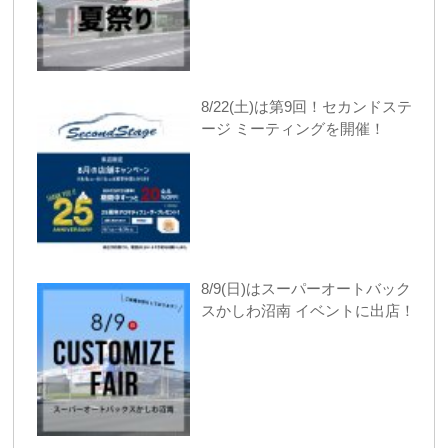
8/22(土)は第9回！セカンドステ
ージ ミーティングを開催！
8/9(日)はスーパーオートバック
スかしわ沼南 イベントに出店！