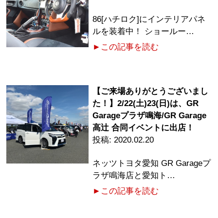
86[ハチロク]にインテリアパネ
ルを装着中！ ショールー…
►この記事を読む
【ご来場ありがとうございまし
た！】2/22(土)23(日)は、GR
Garageプラザ鳴海/GR Garage
高辻 合同イベントに出店！
2020.02.20
ネッツトヨタ愛知 GR Garageプ
ラザ鳴海店と愛知ト…
►この記事を読む