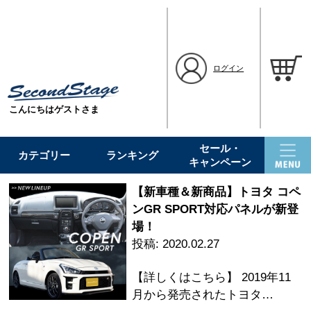
ログイン
こんにちはゲストさま
セール・
カテゴリー
ランキング
キャンペーン
【新車種＆新商品】トヨタ コペ
ンGR SPORT対応パネルが新登
場！
2020.02.27
【詳しくはこちら】 2019年11
月から発売されたトヨタ…