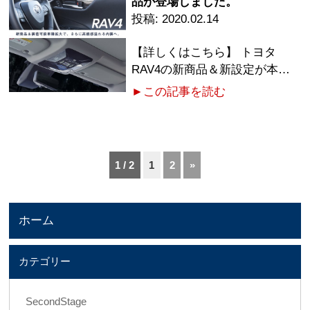
品が登場しました。
2020.02.14
【詳しくはこちら】 トヨタ
RAV4の新商品＆新設定が本…
►この記事を読む
1 / 2
1
2
»
ホーム
カテゴリー
SecondStage