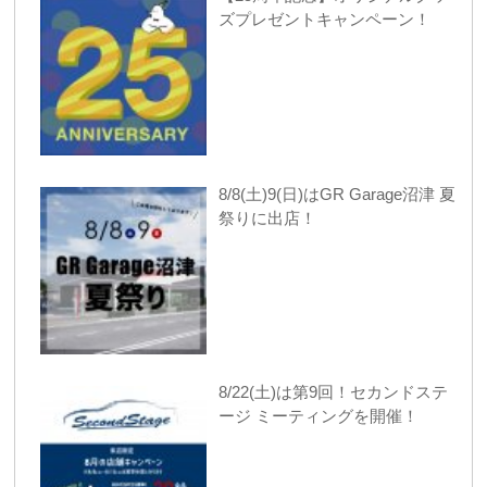
ズプレゼントキャンペーン！
8/8(土)9(日)はGR Garage沼津 夏
祭りに出店！
8/22(土)は第9回！セカンドステ
ージ ミーティングを開催！