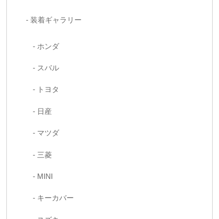
装着ギャラリー
ホンダ
スバル
トヨタ
日産
マツダ
三菱
MINI
キーカバー