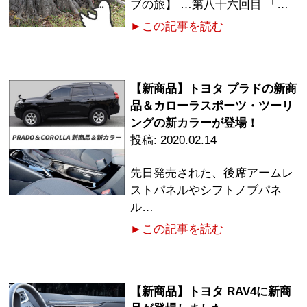
ブの旅】 …第八十六回目 「…
►この記事を読む
【新商品】トヨタ プラドの新商
品＆カローラスポーツ・ツーリ
ングの新カラーが登場！
2020.02.14
先日発売された、後席アームレ
ストパネルやシフトノブパネ
ル…
►この記事を読む
【新商品】トヨタ RAV4に新商