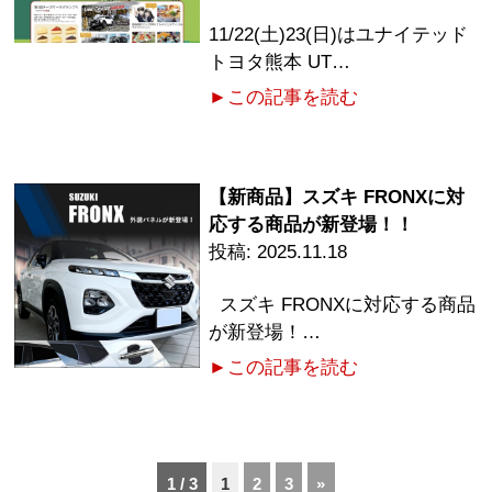
11/22(土)23(日)はユナイテッド
トヨタ熊本 UT…
►この記事を読む
【新商品】スズキ FRONXに対
応する商品が新登場！！
2025.11.18
スズキ FRONXに対応する商品
が新登場！…
►この記事を読む
1 / 3
1
2
3
»