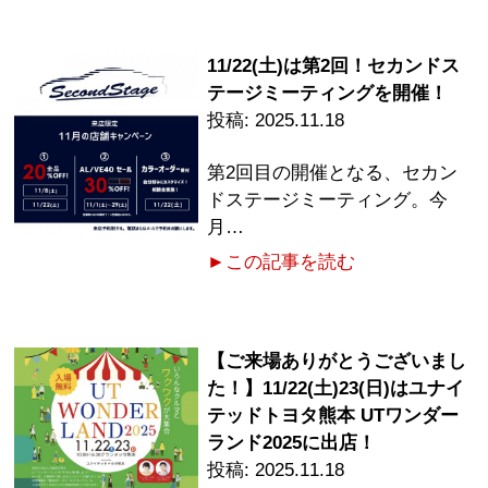
11/22(土)は第2回！セカンドス
テージミーティングを開催！
2025.11.18
第2回目の開催となる、セカン
ドステージミーティング。今
月…
►この記事を読む
【ご来場ありがとうございまし
た！】11/22(土)23(日)はユナイ
テッドトヨタ熊本 UTワンダー
ランド2025に出店！
2025.11.18