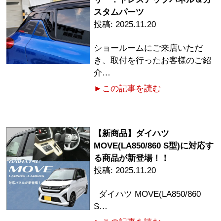
スタムパーツ
2025.11.20
ショールームにご来店いただ
き、取付を行ったお客様のご紹
介…
►この記事を読む
【新商品】ダイハツ
MOVE(LA850/860 S型)に対応す
る商品が新登場！！
2025.11.20
ダイハツ MOVE(LA850/860
S…