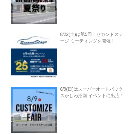
8/22(土)は第9回！セカンドステ
ージ ミーティングを開催！
8/9(日)はスーパーオートバック
スかしわ沼南 イベントに出店！