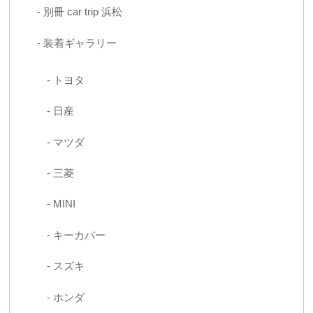
別冊 car trip 浜松
装着ギャラリー
トヨタ
日産
マツダ
三菱
MINI
キーカバー
スズキ
ホンダ