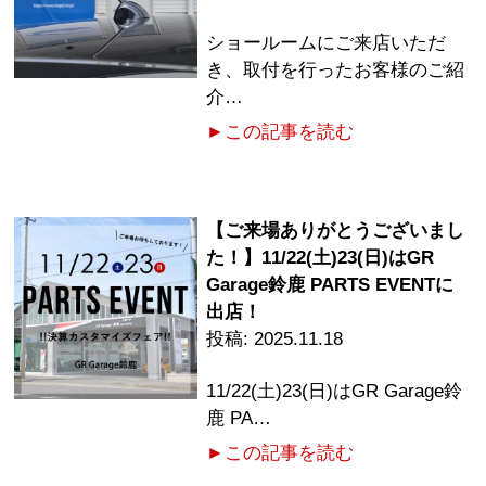
ショールームにご来店いただ
き、取付を行ったお客様のご紹
介…
►この記事を読む
【ご来場ありがとうございまし
た！】11/22(土)23(日)はGR
Garage鈴鹿 PARTS EVENTに
出店！
2025.11.18
11/22(土)23(日)はGR Garage鈴
鹿 PA…
►この記事を読む