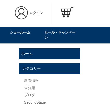
ログイン
ショールーム
セール・キャンペー
ン
ホーム
カテゴリー
新着情報
未分類
ブログ
SecondStage