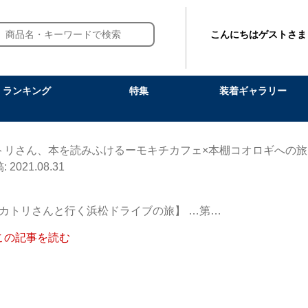
こんにちはゲストさま
ランキング
特集
装着ギャラリー
トリさん、本を読みふけるーモキチカフェ×本棚コオロギへの旅
2021.08.31
カトリさんと行く浜松ドライブの旅】 …第…
この記事を読む