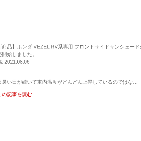
新商品】ホンダ VEZEL RV系専用 フロントサイドサンシェード
売開始しました。
2021.08.06
日暑い日が続いて車内温度がどんどん上昇しているのではな…
この記事を読む