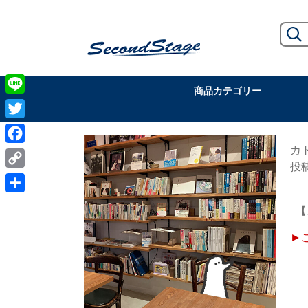
商品カテゴリー
Line
Twitter
カ
Facebook
Copy
Link
共
【
有
►