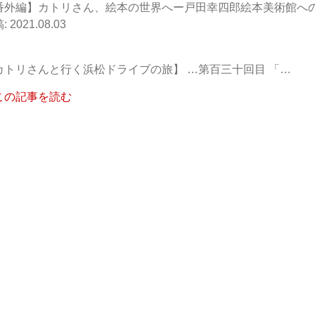
番外編】カトリさん、絵本の世界へー戸田幸四郎絵本美術館へ
2021.08.03
カトリさんと行く浜松ドライブの旅】 …第百三十回目 「…
この記事を読む