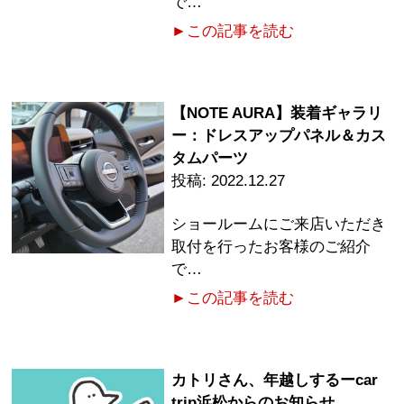
で…
►この記事を読む
【NOTE AURA】装着ギャラリ
ー：ドレスアップパネル＆カス
タムパーツ
2022.12.27
ショールームにご来店いただき
取付を行ったお客様のご紹介
で…
►この記事を読む
カトリさん、年越しするーcar
trip浜松からのお知らせ