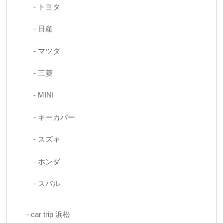
トヨタ
日産
マツダ
三菱
MINI
キーカバー
スズキ
ホンダ
スバル
car trip 浜松