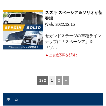
スズキ スペーシア＆ソリオが新
登場！
2022.12.15
セカンドステージの車種ライン
ナップに「スペーシア」＆
「ソ…
►この記事を読む
1 / 2
1
2
»
ホーム