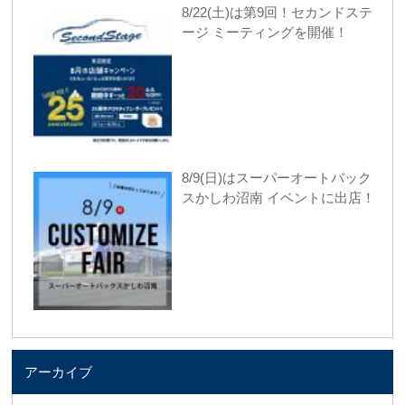
8/22(土)は第9回！セカンドステ
ージ ミーティングを開催！
8/9(日)はスーパーオートバック
スかしわ沼南 イベントに出店！
アーカイブ