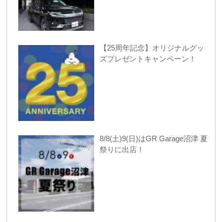
【25周年記念】オリジナルグッ
ズプレゼントキャンペーン！
8/8(土)9(日)はGR Garage沼津 夏
祭りに出店！