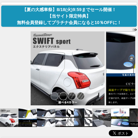
【夏の大感車祭】8/18(火)9:59までセール開催！
【当サイト限定特典】
無料会員登録してプラチナ会員になると10％OFFに！