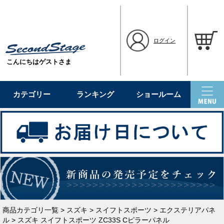
ログイン
こんにちはゲストさま
カテゴリー
ランキング
ショールーム
商品カテゴリ一覧
>
スズキ
>
スイフトスポーツ
>
エクステリアパネ
ル
> スズキ スイフトスポーツ ZC33S Cピラーパネル