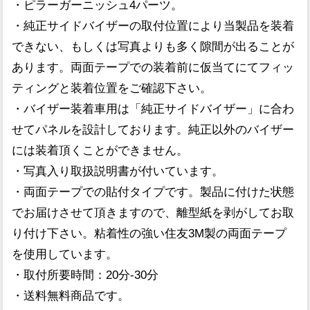
・ピラーガーニッシュ4パーツ。
・純正サイドバイザーの取付位置により当製品を装着
できない、もしくは写真よりも多く隙間が出ることが
あります。両面テープでの装着前に仮当てにてフィッ
ティングと装着位置をご確認下さい。
・バイザー装着車用は「純正サイドバイザー」に合わ
せてパネルを設計しております。純正以外のバイザー
には装着頂くことができません。
・写真入り取扱説明書が付いています。
・両面テープでの貼付タイプです。製品に付けた状態
でお届けさせて頂きますので、離型紙を剥がしてお取
り付け下さい。粘着性の強い住友3M製の両面テープ
を使用しています。
・取付所要時間：20分-30分
・送料無料商品です。