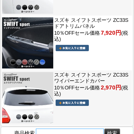
スズキ スイフトスポーツ ZC33S
ドアトリムパネル
7,920円
10％OFFセール価格
(税
込)
スズキ スイフトスポーツ ZC33S
ワイパーエンドカバー
2,970円
10％OFFセール価格
(税
込)
商品検索