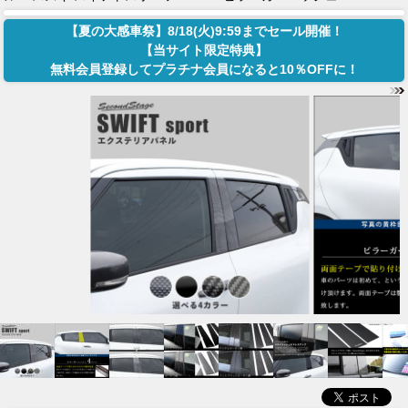
【夏の大感車祭】8/18(火)9:59までセール開催！
【当サイト限定特典】
無料会員登録してプラチナ会員になると10％OFFに！