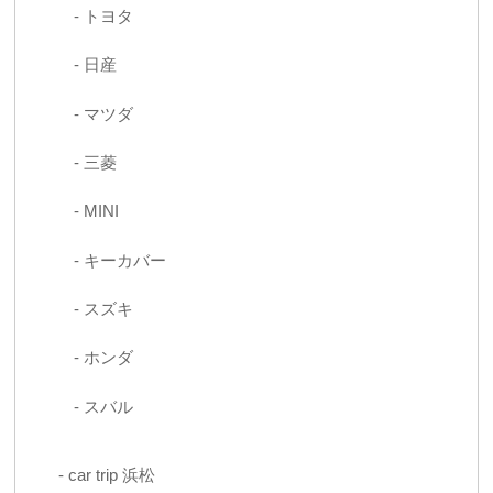
トヨタ
日産
マツダ
三菱
MINI
キーカバー
スズキ
ホンダ
スバル
car trip 浜松