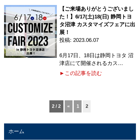
【ご来場ありがとうございまし
た！】6/17(土)18(日) 静岡トヨ
タ沼津 カスタマイズフェアに出
展！
2023.06.07
6月17日、18日は静岡トヨタ 沼
津店にて開催されるカス…
►この記事を読む
2 / 2
«
1
2
ホーム