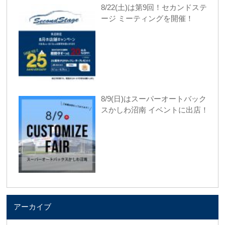
8/22(土)は第9回！セカンドステ
ージ ミーティングを開催！
8/9(日)はスーパーオートバック
スかしわ沼南 イベントに出店！
アーカイブ