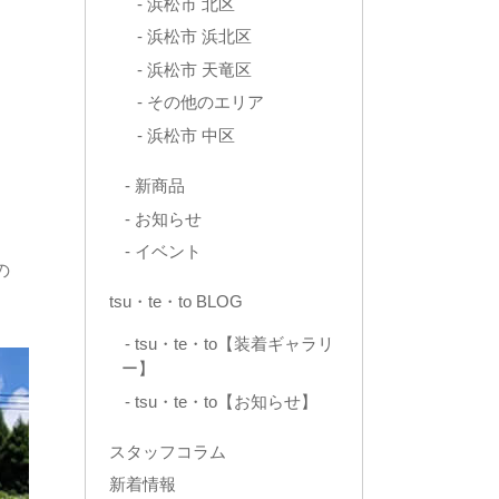
浜松市 北区
浜松市 浜北区
浜松市 天竜区
その他のエリア
浜松市 中区
新商品
お知らせ
イベント
の
tsu・te・to BLOG
tsu・te・to【装着ギャラリ
ー】
tsu・te・to【お知らせ】
スタッフコラム
新着情報