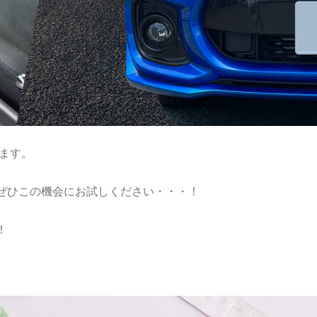
ます。
ぜひこの機会にお試しください・・・！
！