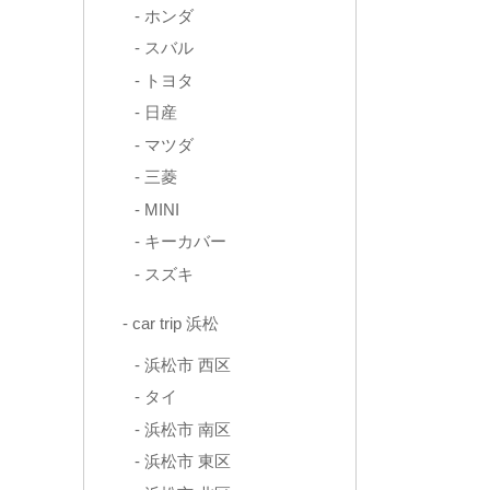
ホンダ
スバル
トヨタ
日産
マツダ
三菱
MINI
キーカバー
スズキ
car trip 浜松
浜松市 西区
タイ
浜松市 南区
浜松市 東区