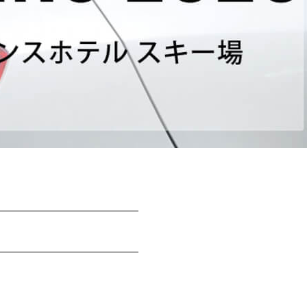
━━━━━━━━━━━━━
━━━━━━━━━━━━━