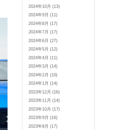
2024年10月 (13)
2024年9月 (11)
2024年8月 (17)
2024年7月 (17)
2024年6月 (27)
2024年5月 (12)
2024年4月 (11)
2024年3月 (14)
2024年2月 (10)
2024年1月 (14)
2023年12月 (16)
2023年11月 (14)
2023年10月 (17)
2023年9月 (16)
2023年8月 (17)