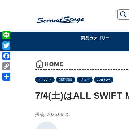
商品カテゴリー
Line
Twitter
Facebook
Copy
イベント
新着情報
ブログ
お知らせ
Link
共
有
7/4(土)はALL SWIF
2026.06.25