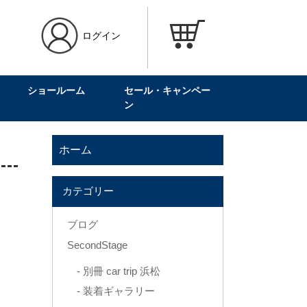
ログイン
ショールーム
セール・キャンペー
ン
ホーム
カテゴリー
ブログ
SecondStage
別冊 car trip 浜松
装着ギャラリー