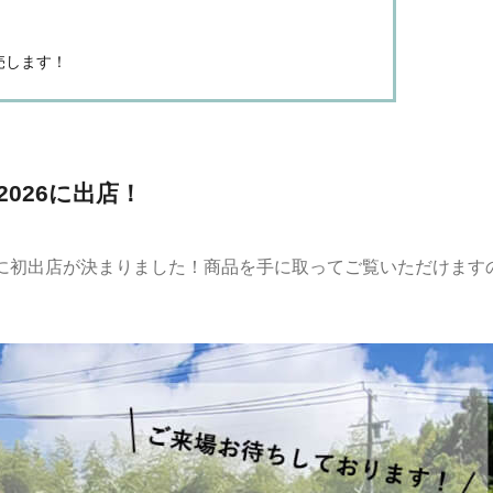
販売します！
NG2026に出店！
TINGに初出店が決まりました！商品を手に取ってご覧いただけます