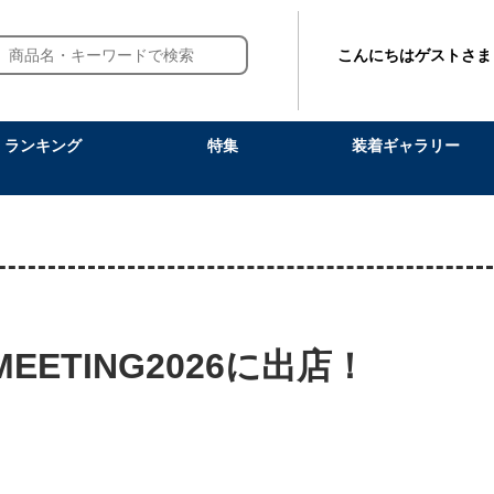
こんにちはゲストさま
ランキング
特集
装着ギャラリー
T MEETING2026に出店！