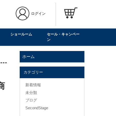
ログイン
ショールーム
セール・キャンペー
ン
ホーム
カテゴリー
商
新着情報
未分類
ブログ
SecondStage