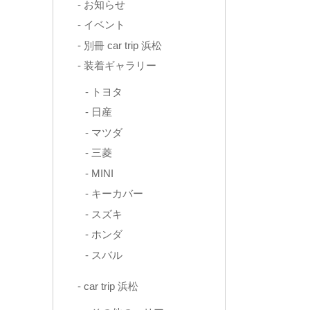
お知らせ
イベント
別冊 car trip 浜松
装着ギャラリー
トヨタ
日産
マツダ
三菱
MINI
キーカバー
スズキ
ホンダ
スバル
car trip 浜松