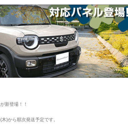
品が新登場！！
日(木)から順次発送予定です。