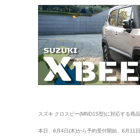
スズキ クロスビー(MND1S型)に対応する商
本日、6月4日(木)から予約受付開始、6月11