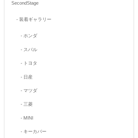
SecondStage
装着ギャラリー
ホンダ
スバル
トヨタ
日産
マツダ
三菱
MINI
キーカバー