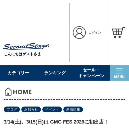
ログイン
こんにちはゲストさま
セール・
カテゴリー
ランキング
キャンペーン
ブログ
お知らせ
イベント
新着情報
3/14(土)、3/15(日)は GMG FES 2026に初出店！