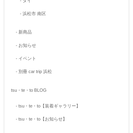
タイ
浜松市 南区
新商品
お知らせ
イベント
別冊 car trip 浜松
tsu・te・to BLOG
tsu・te・to【装着ギャラリー】
tsu・te・to【お知らせ】