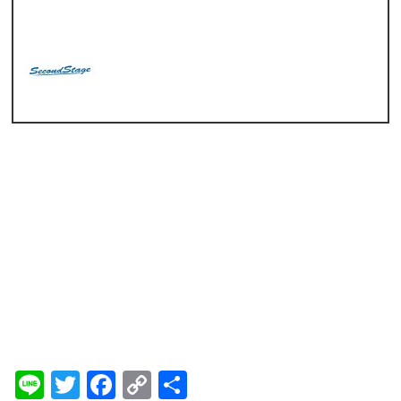
Line
Twitter
Facebook
Copy
共