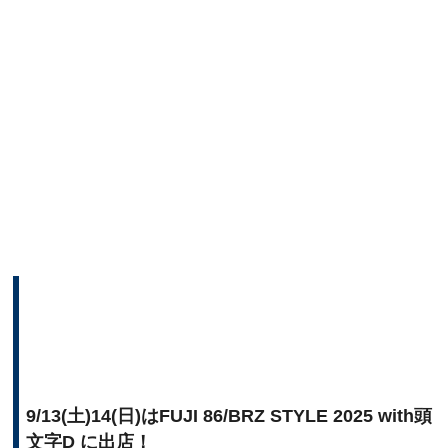
9/13(土)14(日)はFUJI 86/BRZ STYLE 2025 with頭
文字D に出店！