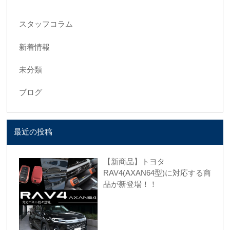
スタッフコラム
新着情報
未分類
ブログ
最近の投稿
【新商品】トヨタ
RAV4(AXAN64型)に対応する商
品が新登場！！