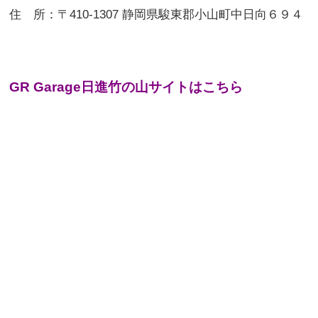
住 所：
〒410-1307 静岡県駿東郡小山町中日向６９４
GR Garage日進竹の山サイトはこちら