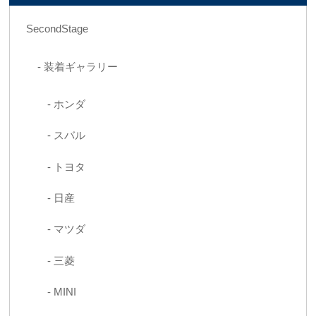
SecondStage
装着ギャラリー
ホンダ
スバル
トヨタ
日産
マツダ
三菱
MINI