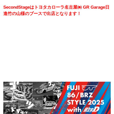
SecondStageはトヨタカローラ名古屋㈱ GR Garage日
進竹の山様のブースで出店となります！