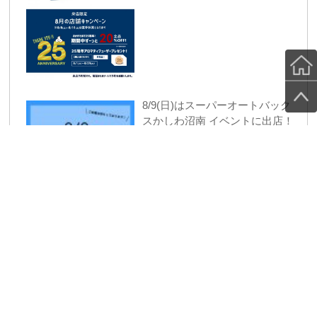
8/9(日)はスーパーオートバック
スかしわ沼南 イベントに出店！
アーカイブ
2026年8月 (3)