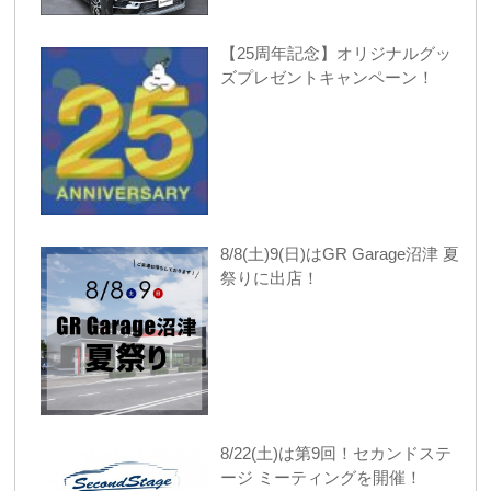
【25周年記念】オリジナルグッ
ズプレゼントキャンペーン！
8/8(土)9(日)はGR Garage沼津 夏
祭りに出店！
8/22(土)は第9回！セカンドステ
ージ ミーティングを開催！