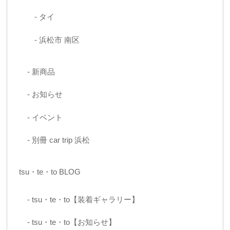
タイ
浜松市 南区
新商品
お知らせ
イベント
別冊 car trip 浜松
tsu・te・to BLOG
tsu・te・to【装着ギャラリー】
tsu・te・to【お知らせ】