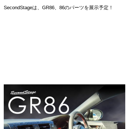
SecondStageは、GR86、86のパーツを展示予定！