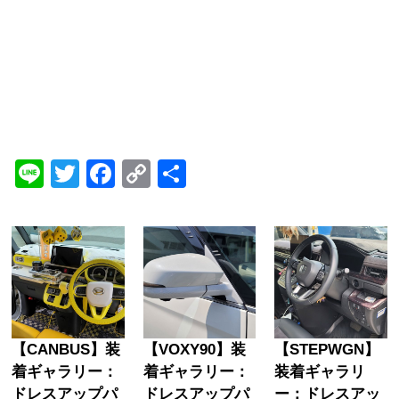
Line
Twitter
Facebook
Copy
共
Link
有
【CANBUS】装
【VOXY90】装
【STEPWGN】
着ギャラリー：
着ギャラリー：
装着ギャラリ
ドレスアップパ
ドレスアップパ
ー：ドレスアッ