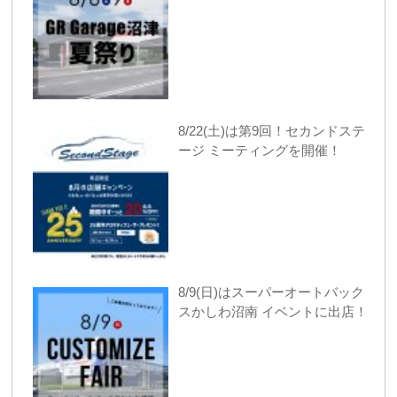
8/22(土)は第9回！セカンドステ
ージ ミーティングを開催！
8/9(日)はスーパーオートバック
スかしわ沼南 イベントに出店！