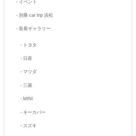
イベント
別冊 car trip 浜松
装着ギャラリー
トヨタ
日産
マツダ
三菱
MINI
キーカバー
スズキ