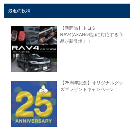
最近の投稿
【新商品】トヨタ
RAV4(AXAN64型)に対応する商
品が新登場！！
【25周年記念】オリジナルグッ
ズプレゼントキャンペーン！