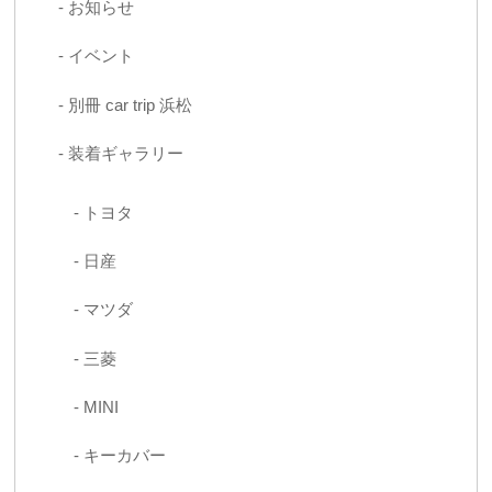
お知らせ
イベント
別冊 car trip 浜松
装着ギャラリー
トヨタ
日産
マツダ
三菱
MINI
キーカバー