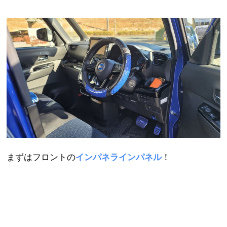
まずはフロントの
インパネラインパネル
！