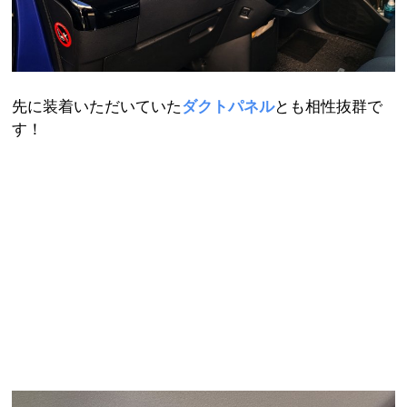
先に装着いただいていた
ダクトパネル
とも相性抜群で
す！