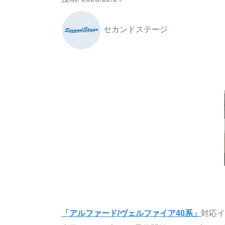
セカンドステージ
「アルファード/ヴェルファイア40系」
対応イ