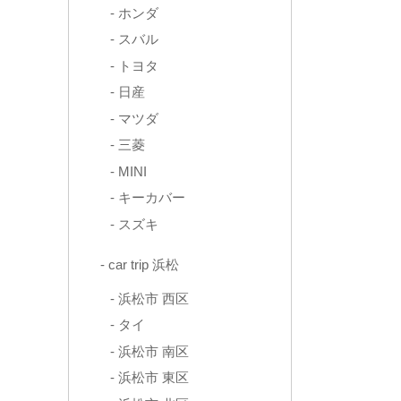
ホンダ
スバル
トヨタ
日産
マツダ
三菱
MINI
キーカバー
スズキ
car trip 浜松
浜松市 西区
タイ
浜松市 南区
浜松市 東区