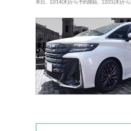
本日、12/14(木)から予約開始、12/21(木