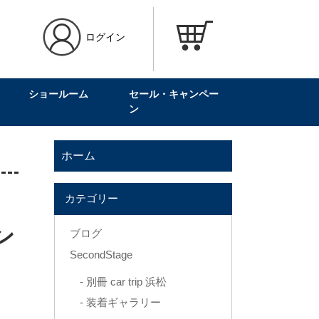
ログイン
ショールーム
セール・キャンペー
ン
ホーム
カテゴリー
ン
ブログ
SecondStage
別冊 car trip 浜松
装着ギャラリー