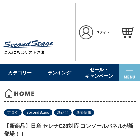
ログイン
こんにちはゲストさま
セール・
カテゴリー
ランキング
キャンペーン
ブログ
SecondStage
新商品
新着情報
【新商品】日産 セレナC28対応 コンソールパネルが新
登場！！