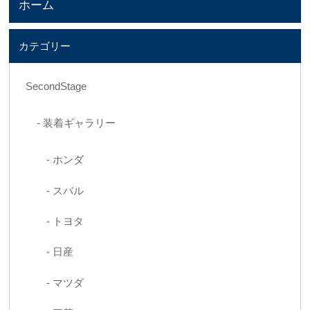
ホーム
カテゴリー
SecondStage
装着ギャラリー
ホンダ
スバル
トヨタ
日産
マツダ