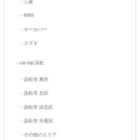
三菱
MINI
キーカバー
スズキ
car trip 浜松
浜松市 東区
浜松市 北区
浜松市 浜北区
浜松市 天竜区
その他のエリア