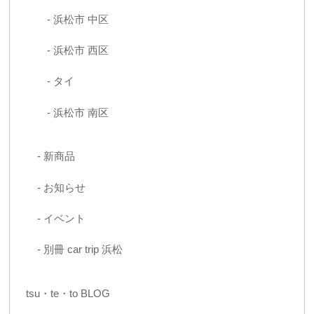
浜松市 中区
浜松市 西区
タイ
浜松市 南区
新商品
お知らせ
イベント
別冊 car trip 浜松
tsu・te・to BLOG