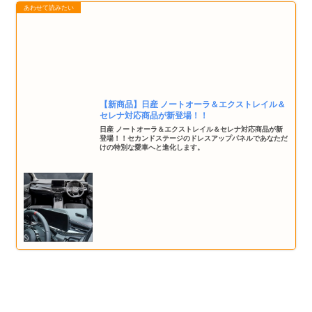
【新商品】日産 ノートオーラ＆エクストレイル＆
セレナ対応商品が新登場！！
日産 ノートオーラ＆エクストレイル＆セレナ対応商品が新
登場！！セカンドステージのドレスアップパネルであなただ
けの特別な愛車へと進化します。