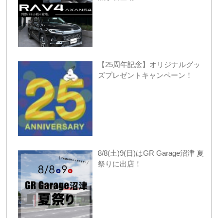
【25周年記念】オリジナルグッ
ズプレゼントキャンペーン！
8/8(土)9(日)はGR Garage沼津 夏
祭りに出店！