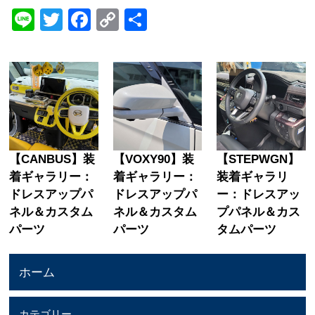
Line
Twitter
Facebook
Copy
共
Link
有
【CANBUS】装
【VOXY90】装
【STEPWGN】
着ギャラリー：
着ギャラリー：
装着ギャラリ
ドレスアップパ
ドレスアップパ
ー：ドレスアッ
ネル＆カスタム
ネル＆カスタム
プパネル＆カス
パーツ
パーツ
タムパーツ
ホーム
カテゴリー