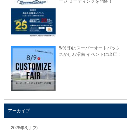
ージ ミーティングを開催！
8/9(日)はスーパーオートバック
スかしわ沼南 イベントに出店！
アーカイブ
2026年8月 (3)