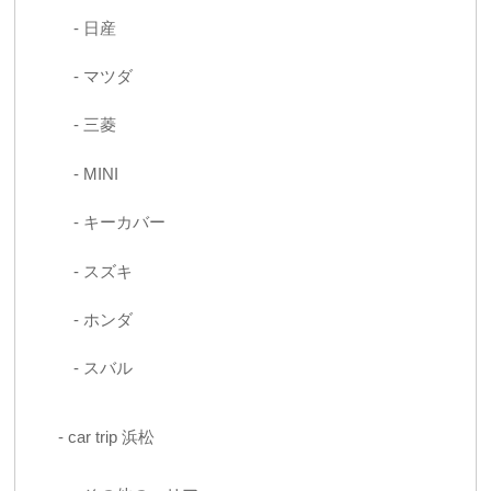
日産
マツダ
三菱
MINI
キーカバー
スズキ
ホンダ
スバル
car trip 浜松