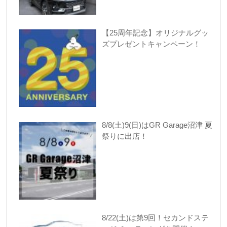
【25周年記念】オリジナルグッ
ズプレゼントキャンペーン！
8/8(土)9(日)はGR Garage沼津 夏
祭りに出店！
8/22(土)は第9回！セカンドステ