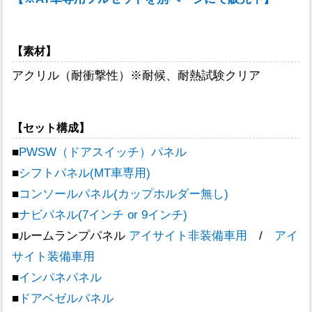
【素材】
アクリル（耐衝撃性）※耐候、耐熱試験クリア
【セット構成】
■
PWSW（ドアスイッチ）パネル
■
シフトパネル(MT車専用)
■
コンソールパネル(カップホルダー無し)
■
ナビパネル(7インチ or 9インチ)
■ルームランプパネル
アイサイト非装備車用
/
アイ
サイト装備車用
■
インパネパネル
■
ドアベゼルパネル