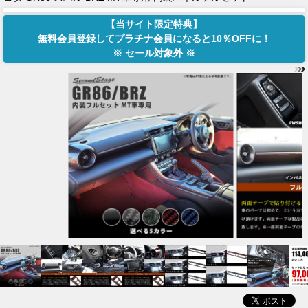
【当サイト限定特典】
無料会員登録してプラチナ会員になると10％OFFに！
※ セール対象外 ※