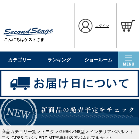
ログイン
こんにちはゲストさま
カテゴリー
ランキング
ショールーム
商品カテゴリ一覧
>
トヨタ
>
GR86 ZN8型
>
インテリアパネル
> ト
ヨタ GR86 スバル BRZ MT車専用 内装パネルフルセット