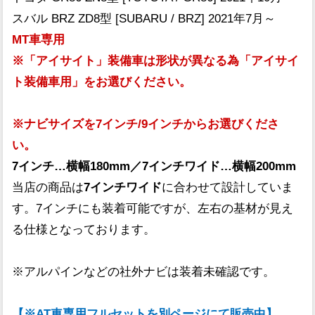
スバル BRZ ZD8型 [SUBARU / BRZ] 2021年7月～
MT車専用
※「アイサイト」装備車は形状が異なる為「アイサイ
ト装備車用」をお選びください。
※ナビサイズを7インチ/9インチからお選びくださ
い。
7インチ…横幅180mm／7インチワイド…横幅200mm
当店の商品は
7インチワイド
に合わせて設計していま
す。7インチにも装着可能ですが、左右の基材が見え
る仕様となっております。
※アルパインなどの社外ナビは装着未確認です。
【※AT車専用フルセットを別ページにて販売中】