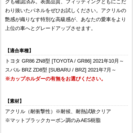
グも確認済み。表面品質、フィッティングともにこだ
わり抜いたパネルをぜひお試しください。アクリルの
艶感が織りなす特別な高級感が、あなたの愛車をより
上位の車へとグレードアップさせます。
【適合車種】
トヨタ GR86 ZN8型 [TOYOTA / GR86] 2021年10月～
スバル BRZ ZD8型 [SUBARU / BRZ] 2021年7月～
※カップホルダーの有無をお選びください。
【素材】
アクリル（耐衝撃性）※耐候、耐熱試験クリア
※マットブラックカーボン調のみAES樹脂