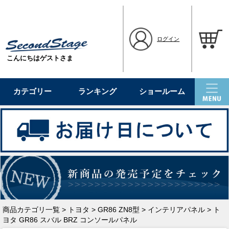
ログイン
こんにちはゲストさま
カテゴリー
ランキング
ショールーム
商品カテゴリ一覧
>
トヨタ
>
GR86 ZN8型
>
インテリアパネル
> ト
ヨタ GR86 スバル BRZ コンソールパネル