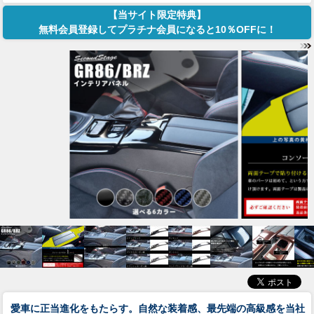
【当サイト限定特典】
無料会員登録してプラチナ会員になると10％OFFに！
愛車に正当進化をもたらす。自然な装着感、最先端の高級感を当社