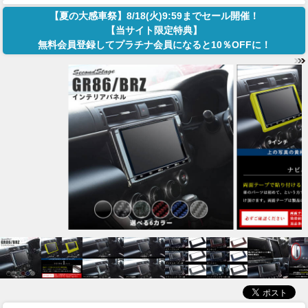
【夏の大感車祭】8/18(火)9:59までセール開催！
【当サイト限定特典】
無料会員登録してプラチナ会員になると10％OFFに！