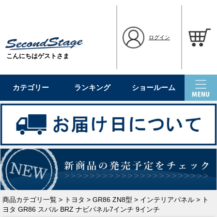
ログイン
こんにちはゲストさま
カテゴリー
ランキング
ショールーム
商品カテゴリ一覧
>
トヨタ
>
GR86 ZN8型
>
インテリアパネル
> ト
ヨタ GR86 スバル BRZ ナビパネル7インチ 9インチ