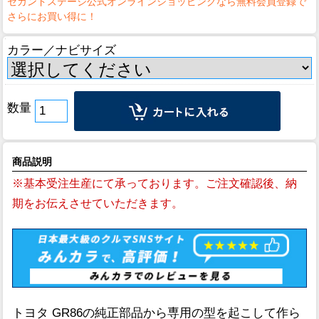
カラー／ナビサイズ
数量
商品説明
※基本受注生産にて承っております。ご注文確認後、納
期をお伝えさせていただきます。
トヨタ GR86の純正部品から専用の型を起こして作ら