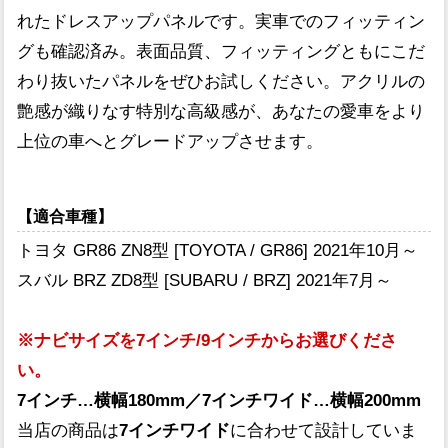
れたドレスアップパネルです。実車でのフィッティン
グも確認済み。表面品質、フィッティングともにこだ
わり抜いたパネルをぜひお試しください。アクリルの
艶感が織りなす特別な高級感が、あなたの愛車をより
上位の車へとグレードアップさせます。
【適合車種】
トヨタ GR86 ZN8型 [TOYOTA / GR86] 2021年10月～
スバル BRZ ZD8型 [SUBARU / BRZ] 2021年7月～
※ナビサイズを7インチ/9インチからお選びくださ
い。
7インチ…横幅180mm／7インチワイド…横幅200mm
当店の商品は
7インチワイド
に合わせて設計していま