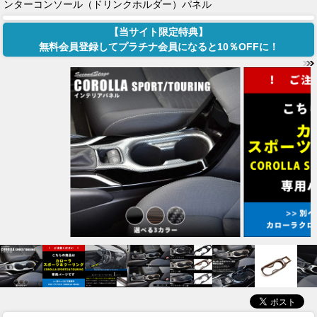
ンターコンソール（ドリンクホルダー）パネル
【当サイト限定特典】
無料会員登録してプラチナ会員になると10％OFFに！