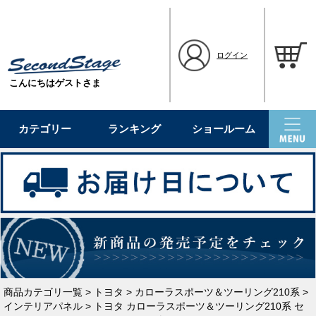
ログイン
こんにちはゲストさま
カテゴリー
ランキング
ショールーム
商品カテゴリ一覧
>
トヨタ
>
カローラスポーツ＆ツーリング210系
>
インテリアパネル
> トヨタ カローラスポーツ＆ツーリング210系 セ