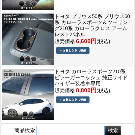
トヨタ プリウス50系 プリウス60
系 カローラスポーツ＆ツーリン
グ210系 カローラクロス アーム
レストパネル
6,600円
販売価格
(税込)
トヨタ カローラスポーツ210系
ピラーガーニッシュ 純正サイド
バイザー装着車専用
8,800円
販売価格
(税込)
商品検索