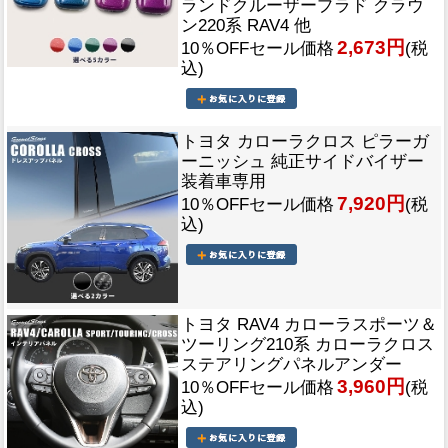
ランドクルーザープラド クラウ
ン220系 RAV4 他
2,673円
10％OFFセール価格
(税
込)
トヨタ カローラクロス ピラーガ
ーニッシュ 純正サイドバイザー
装着車専用
7,920円
10％OFFセール価格
(税
込)
トヨタ RAV4 カローラスポーツ＆
ツーリング210系 カローラクロス
ステアリングパネルアンダー
3,960円
10％OFFセール価格
(税
込)