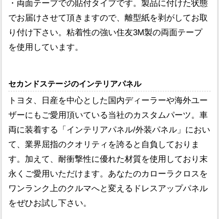
・両面テープでの貼付タイプです。製品に付けた状態
でお届けさせて頂きますので、離型紙を剥がしてお取
り付け下さい。粘着性の強い住友3M製の両面テープ
を使用しています。
セカンドステージのインテリアパネル
トヨタ、日産を中心とした国内ディーラーや海外ユー
ザーにもご愛用頂いている当社のカスタムパーツ。車
両に装着する「インテリアパネル/外装パネル」におい
て、業界屈指のクオリティを誇ると自負しておりま
す。加えて、耐衝撃性に優れた材質を使用しており末
永くご愛用いただけます。あなたのカローラクロスを
ワンランク上のクルマへと変えるドレスアップパネル
をぜひお試し下さい。