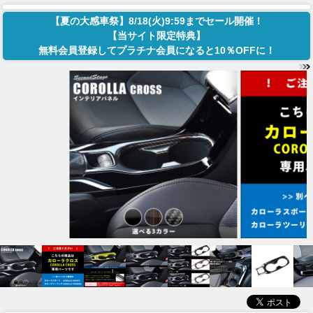
【夏の大感車祭】8/18(火)9:59までセール開催！
【当サイト限定特典】
無料会員登録してプラチナ会員になると10％OFFに！