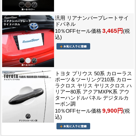
汎用 リアナンバープレートサイ
ドパネル
3,465円
10％OFFセール価格
(税
込)
トヨタ プリウス 50系 カローラス
ポーツ＆ツーリング210系 カロー
ラクロス ヤリス ヤリスクロス ハ
リアー80系 アクアMXPK系 アウ
ターハンドルパネル デジタルカ
ーボン調
9,900円
10％OFFセール価格
(税
込)