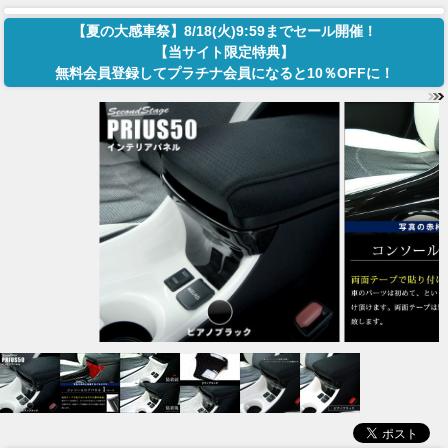
【夏の大感車祭】8/18(火)9:59までセール開催！
【当サイト限定特典】
無料会員登録してプラチナ会員になると10％OFFに！