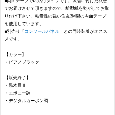
■両面テープでの貼付タイプです。製品に付けた状態
でお届けさせて頂きますので、離型紙を剥がしてお取
り付け下さい。粘着性の強い住友3M製の両面テープ
を使用しています。
■別売り「
コンソールパネル
」との同時装着がオスス
メです。
【カラー】
・ピアノブラック
【販売終了】
・黒木目Ⅱ
・エボニー調
・デジタルカーボン調