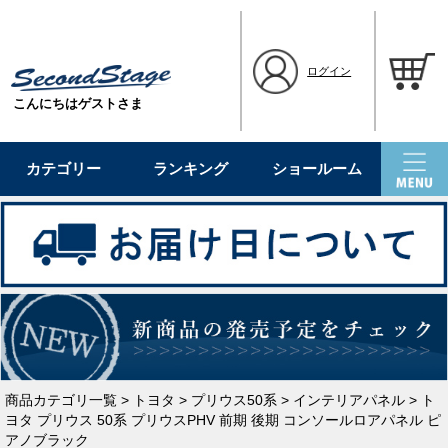
ログイン
こんにちはゲストさま
カテゴリー
ランキング
ショールーム
商品カテゴリ一覧
>
トヨタ
>
プリウス50系
>
インテリアパネル
> ト
ヨタ プリウス 50系 プリウスPHV 前期 後期 コンソールロアパネル ピ
アノブラック