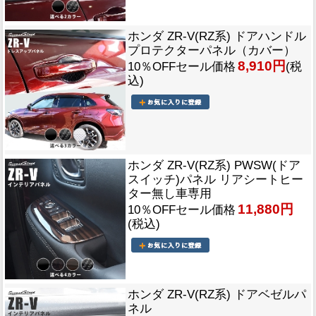
ホンダ ZR-V(RZ系) ドアハンドル
プロテクターパネル（カバー）
8,910円
10％OFFセール価格
(税
込)
ホンダ ZR-V(RZ系) PWSW(ドア
スイッチ)パネル リアシートヒー
ター無し車専用
11,880円
10％OFFセール価格
(税込)
ホンダ ZR-V(RZ系) ドアベゼルパ
ネル