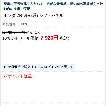
愛車に正当進化をもたらす。自然な装着感、最先端の高級感を当社
独自の技術で実現
ホンダ ZR-V(RZ系) シフトパネル
H094
通常価格8,800円
のところ
7,920円
10％OFFセール価格
(税込)
会員価格で購入するにはログインが必要です
[77ポイント進呈 ]