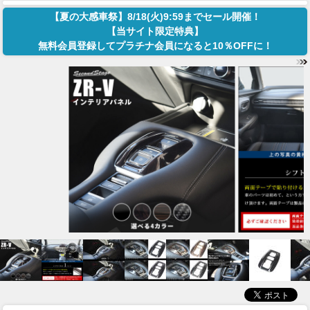
【夏の大感車祭】8/18(火)9:59までセール開催！
【当サイト限定特典】
無料会員登録してプラチナ会員になると10％OFFに！