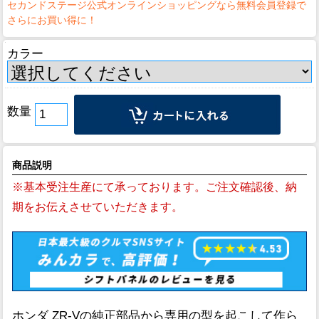
カラー
数量
商品説明
※基本受注生産にて承っております。ご注文確認後、納
期をお伝えさせていただきます。
ホンダ ZR-Vの純正部品から専用の型を起こして作ら