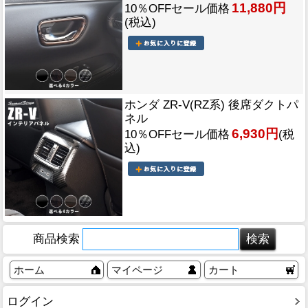
11,880円
10％OFFセール価格
(税込)
ホンダ ZR-V(RZ系) 後席ダクトパ
ネル
6,930円
10％OFFセール価格
(税
込)
商品検索
ホーム
マイページ
カート
ログイン