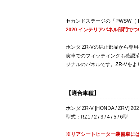
セカンドステージの「PWSW（
2020 インテリアパネル部門で
ホンダ ZR-Vの純正部品から
実車でのフィッティングも確認
ジナルのパネルです。ZR-Vを
【適合車種】
ホンダ ZR-V [HONDA / ZRV] 2
型式：RZ1 / 2 / 3 / 4 / 5 / 6型
※リアシートヒーター装備車には装着