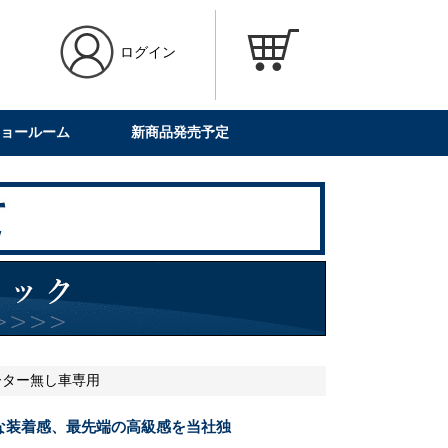
ログイン
ョールーム
新商品発売予定
ヒーター無し車専用
な装着感、最先端の高級感を当社独