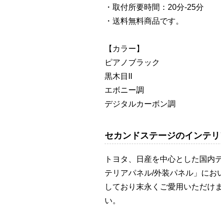
・取付所要時間：20分-25分
・送料無料商品です。
【カラー】
ピアノブラック
黒木目II
エボニー調
デジタルカーボン調
セカンドステージのインテリ
トヨタ、日産を中心とした国内
テリアパネル/外装パネル」に
しており末永くご愛用いただけま
い。