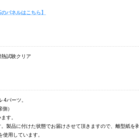
応のパネルはこちら】
耐熱試験クリア
 4パーツ。
席側）
います。
す。製品に付けた状態でお届けさせて頂きますので、離型紙を
を使用しています。