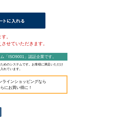
ます。
させていただきます。
「ISO9001」認証企業です。
作るためのシステムです。お客様に満足いただけ
り入れています。
ンラインショッピングなら
さらにお買い得に！