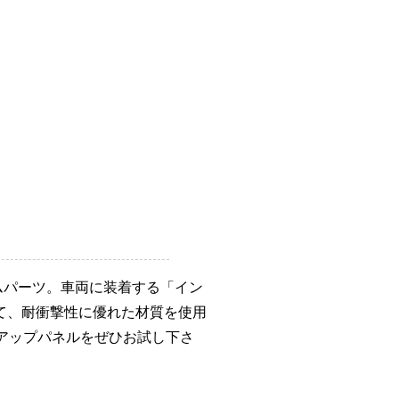
ムパーツ。車両に装着する「イン
て、耐衝撃性に優れた材質を使用
スアップパネルをぜひお試し下さ