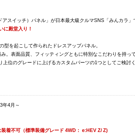
ドアスイッチ）パネル」が日本最大級クルマSNS「みんカラ」
ついに殿堂入り！
専用の型を起こして作られたドレスアップパネル。
済み。表面品質、フィッティングともに特別なこだわりを持っ
より上位のグレードに上げるカスタムパーツの1つとしてご検討
023年4月～
不可（標準装備グレード 4WD： e:HEV Z/ Z)