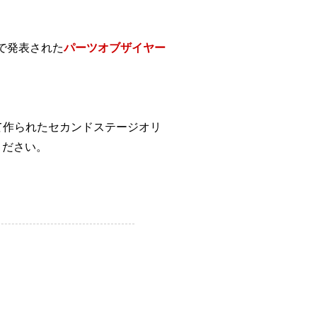
で発表された
パーツオブザイヤー
て作られたセカンドステージオリ
ください。