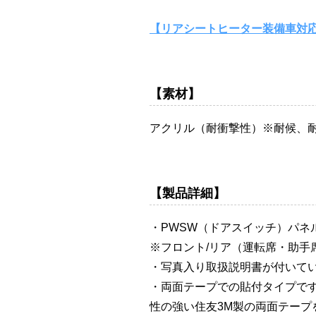
【リアシートヒーター装備車対
【素材】
アクリル（耐衝撃性）※耐候、
【製品詳細】
・PWSW（ドアスイッチ）パネル
※フロント/リア（運転席・助手
・写真入り取扱説明書が付いて
・両面テープでの貼付タイプで
性の強い住友3M製の両面テープ