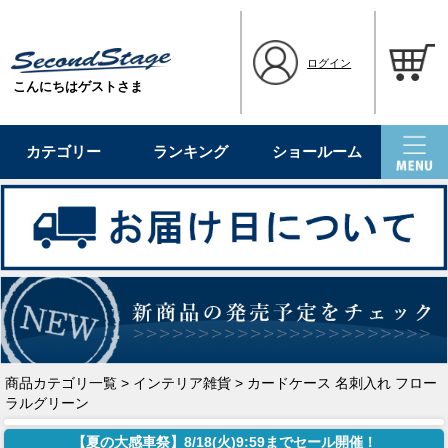
ログイン
こんにちはゲストさま
カテゴリー
ランキング
ショールーム
商品カテゴリ一覧
>
インテリア雑貨
> カードケース 名刺入れ フロー
ラルグリーン
【夏の大感車祭】8/18(火)9:59までセール開催！