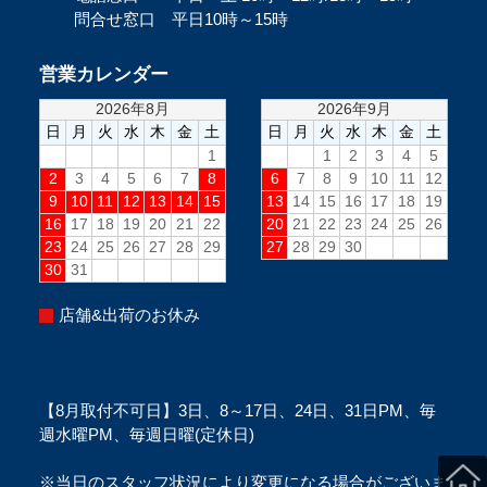
問合せ窓口 平日10時～15時
営業カレンダー
店舗&出荷のお休み
【8月取付不可日】3日、8～17日、24日、31日PM、毎
週水曜PM、毎週日曜(定休日)
※当日のスタッフ状況により変更になる場合がございま