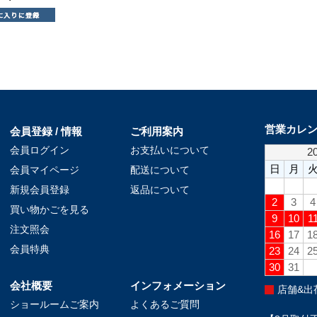
営業カレ
会員登録 / 情報
ご利用案内
会員ログイン
お支払いについて
会員マイページ
配送について
新規会員登録
返品について
買い物かごを見る
注文照会
会員特典
会社概要
インフォメーション
店舗&出
ショールームご案内
よくあるご質問