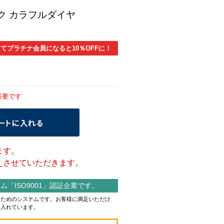
ク カラフルダイヤ
てプラチナ会員になると10％OFFに！
必要です
ます。
させていただきます。
「ISO9001」認証企業です。
作るためのシステムです。お客様に満足いただけ
り入れています。