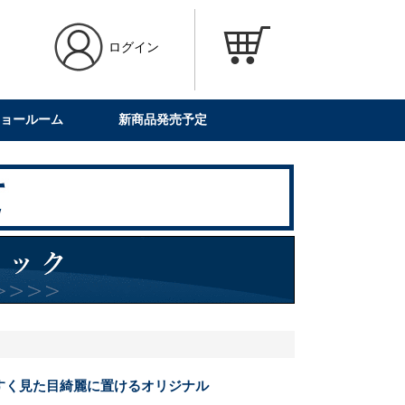
ログイン
ョールーム
新商品発売予定
すく見た目綺麗に置けるオリジナル