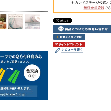
セカンドステージ公式オ
無料会員登録
で