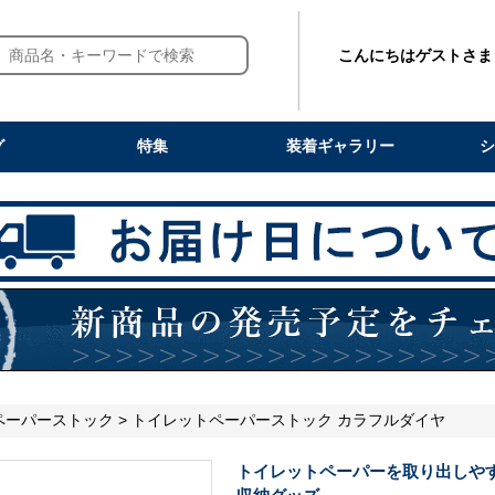
こんにちはゲストさま
グ
特集
装着ギャラリー
シ
ペーパーストック
> トイレットペーパーストック カラフルダイヤ
トイレットペーパーを取り出しや