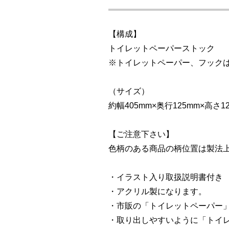
【構成】
トイレットペーパーストック
※トイレットペーパー、フック
（サイズ）
約幅405mm×奥行125mm×高さ1
【ご注意下さい】
色柄のある商品の柄位置は製法
・イラスト入り取扱説明書付き
・アクリル製になります。
・市販の「トイレットペーパー
・取り出しやすいように「トイ