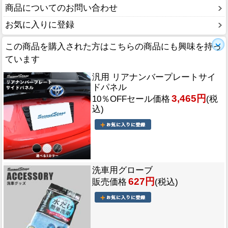
商品についてのお問い合わせ
お気に入りに登録
この商品を購入された方はこちらの商品にも興味を持っ
ています
汎用 リアナンバープレートサイ
ドパネル
3,465円
10％OFFセール価格
(税
込)
洗車用グローブ
627円
販売価格
(税込)