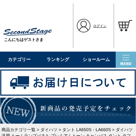
ログイン
こんにちはゲストさま
カテゴリー
ランキング
ショールーム
商品カテゴリ一覧
>
ダイハツ
>
タント LA650S・LA660S
> ダイハツ
汎用 ルームランプパネル プレミアムトーン キャンバス タント タフ