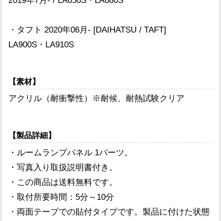
2019年7月- / LA650S・LA660S
・タフト 2020年06月- [DAIHATSU / TAFT]
LA900S・LA910S
【素材】
アクリル（耐衝撃性）※耐候、耐熱試験クリア
【製品詳細】
・ルームランプパネル 1パーツ。
・写真入り取扱説明書付き。
・この商品は送料無料です。
・取付所要時間：5分～10分
・両面テープでの貼付タイプです。製品に付けた状態