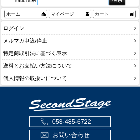
ホーム
マイページ
カート
ログイン
メルマガ申込/停止
特定商取引法に基づく表示
送料とお支払い方法について
個人情報の取扱いについて
053-485-6722
お問い合わせ