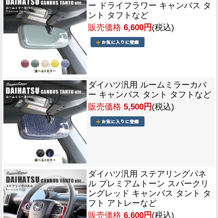
ー ドライフラワー キャンバス タ
ント タフトなど
販売価格
6,600円
(税込)
ダイハツ汎用 ルームミラーカバ
ー キャンバス タント タフトなど
販売価格
5,500円
(税込)
ダイハツ汎用 ステアリングパネ
ル プレミアムトーン スパークリ
ングレッド キャンバス タント タ
フト アトレーなど
販売価格
6,600円
(税込)