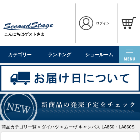
ログイン
こんにちはゲストさま
カテゴリー
ランキング
ショールーム
商品カテゴリ一覧
>
ダイハツ
> ムーヴ キャンバス LA850・LA860S