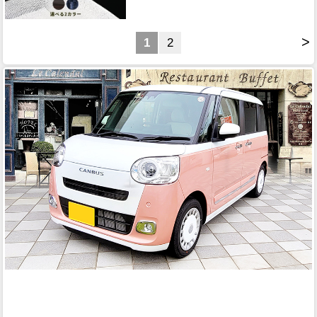
>
1
2