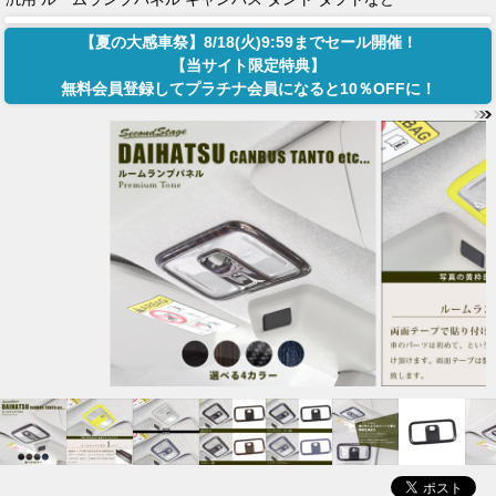
【夏の大感車祭】8/18(火)9:59までセール開催！
【当サイト限定特典】
無料会員登録してプラチナ会員になると10％OFFに！