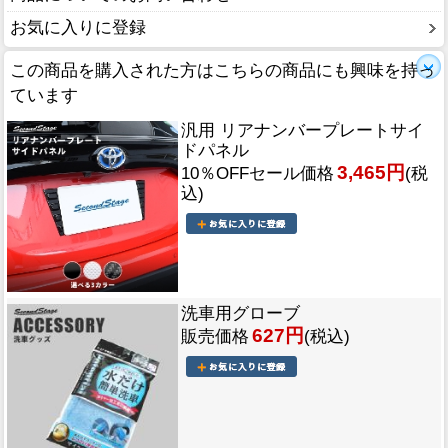
お気に入りに登録
この商品を購入された方はこちらの商品にも興味を持っ
ています
汎用 リアナンバープレートサイ
ドパネル
3,465円
10％OFFセール価格
(税
込)
洗車用グローブ
627円
販売価格
(税込)