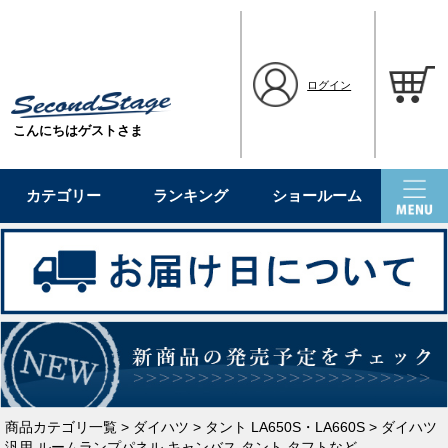
ログイン
こんにちはゲストさま
カテゴリー
ランキング
ショールーム
商品カテゴリ一覧
>
ダイハツ
>
タント LA650S・LA660S
> ダイハツ
汎用 ルームランプパネル キャンバス タント タフトなど