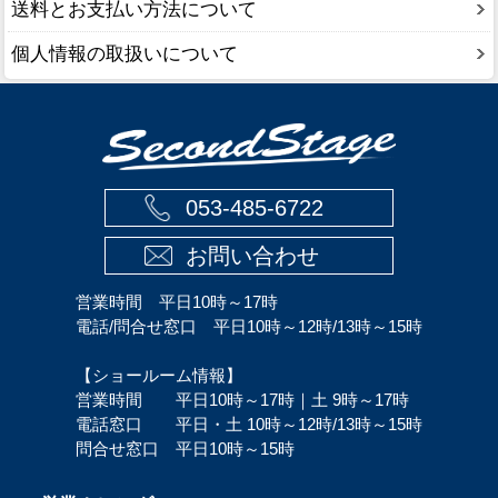
送料とお支払い方法について
個人情報の取扱いについて
053-485-6722
お問い合わせ
営業時間 平日10時～17時
電話/問合せ窓口 平日10時～12時/13時～15時
【ショールーム情報】
営業時間 平日10時～17時｜土 9時～17時
電話窓口 平日・土 10時～12時/13時～15時
問合せ窓口 平日10時～15時