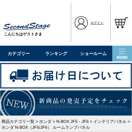
ログイン
こんにちはゲストさま
カテゴリー
ランキング
ショールーム
商品カテゴリ一覧
>
ホンダ
>
N-BOX JF5・JF6
>
インテリアパネル
>
ホンダ N-BOX（JF5/JF6） ルームランプパネル