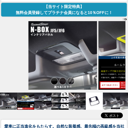
【当サイト限定特典】
無料会員登録してプラチナ会員になると10％OFFに！
愛車に正当進化をもたらす。自然な装着感、最先端の高級感を当社