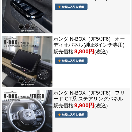
ホンダ N-BOX（JF5/JF6） オー
ディオパネル(純正8インチ専用)
8,800円
販売価格
(税込)
ホンダ N-BOX（JF5/JF6） フリ
ード GT系 ステアリングパネル
9,900円
販売価格
(税込)