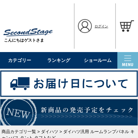
ログイン
こんにちはゲストさま
カテゴリー
ランキング
ショールーム
商品カテゴリ一覧
>
ダイハツ
> ダイハツ汎用 ルームランプパネル キ
ャンバス タント タフトなど