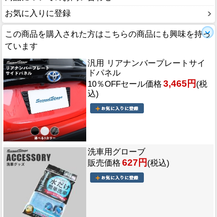
お気に入りに登録
この商品を購入された方はこちらの商品にも興味を持っ
ています
汎用 リアナンバープレートサイ
ドパネル
3,465円
10％OFFセール価格
(税
込)
洗車用グローブ
627円
販売価格
(税込)