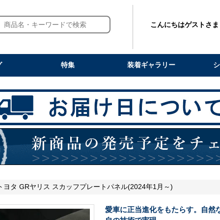
こんにちはゲストさま
グ
特集
装着ギャラリー
シ
トヨタ GRヤリス スカッフプレートパネル(2024年1月～)
愛車に正当進化をもたらす。自然