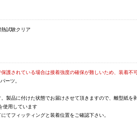
耐熱試験クリア
で保護されている場合は接着強度の確保が難しいため、装着不
2パーツ。
す。製品に付けた状態でお届けさせて頂きますので、離型紙を
を使用しています
てにてフィッティングと装着位置をご確認下さい。