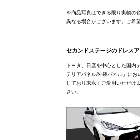
※商品写真はできる限り実物の
異なる場合がございます。ご希
セカンドステージのドレスア
トヨタ、日産を中心とした国内
テリアパネル/外装パネル」に
しており末永くご愛用いただけ
さい。