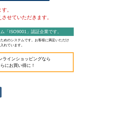
ます。
させていただきます。
「ISO9001」認証企業です。
作るためのシステムです。お客様に満足いただけ
り入れています。
ンラインショッピングなら
さらにお買い得に！