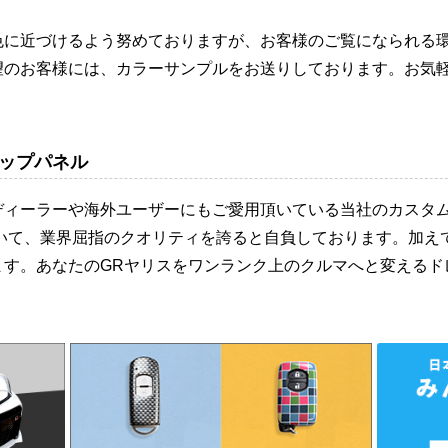
色に近づけるよう努めておりますが、お客様のご覧になられる
望のお客様には、カラーサンプルをお送りしております。お気
ップパネル
ディーラーや海外ユーザーにもご愛用頂いている当社のカスタ
おいて、業界屈指のクオリティを誇ると自負しております。加え
ます。あなたのGRヤリスをワンランク上のクルマへと変えるド