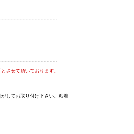
可とさせて頂いております。
剥がしてお取り付け下さい。粘着