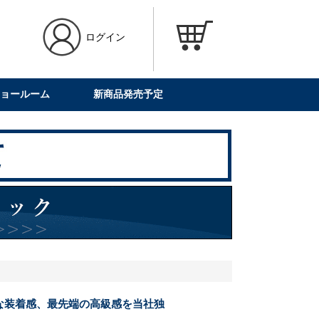
ログイン
ョールーム
新商品発売予定
な装着感、最先端の高級感を当社独