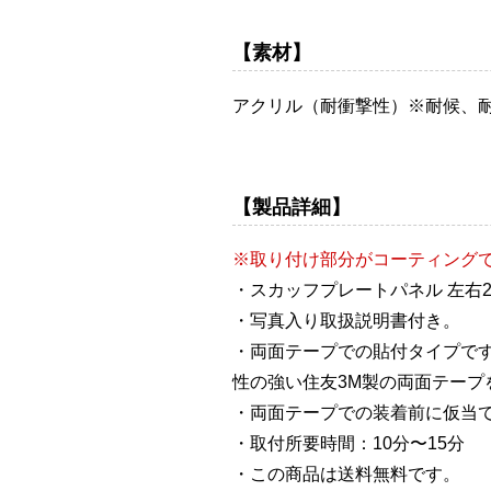
【素材】
アクリル（耐衝撃性）※耐候、
【製品詳細】
※取り付け部分がコーティング
・スカッフプレートパネル 左右
・写真入り取扱説明書付き。
・両面テープでの貼付タイプで
性の強い住友3M製の両面テープ
・両面テープでの装着前に仮当
・取付所要時間：10分〜15分
・この商品は送料無料です。