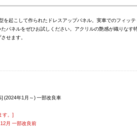
の型を起こして作られたドレスアップパネル。実車でのフィッテ
いたパネルをぜひお試しください。アクリルの艶感が織りなす
プさせます。
S] (2024年1月～) 一部改良車
す。]
年12月 一部改良前